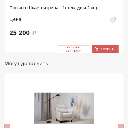
Тоскана Шкаф-витрина с 1стекл.дв и 2 ящ.
Цена
25 200
КУ­ПИТЬ В
КУПИТЬ
ОДИН КЛИК
Могут дополнить