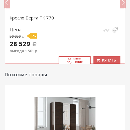
Кресло Берта ТК 770
Цена
30 030
-5%
28 529
выгода 1 501 р.
КУ­ПИТЬ В
КУПИТЬ
ОДИН КЛИК
Похожие товары