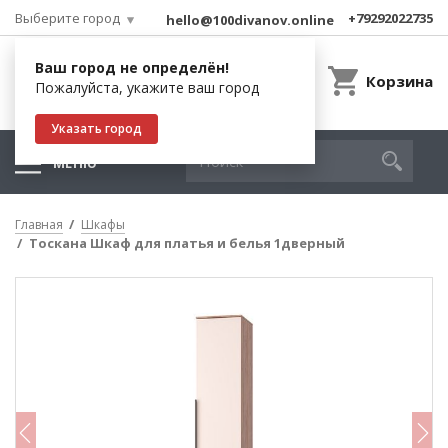
Выберите город
+79292022735
hello@100divanov.online
Ваш город не определён!
Корзина
Пожалуйста, укажите ваш город
Указать город
МЕНЮ
Главная
Шкафы
Тоскана Шкаф для платья и белья 1дверный