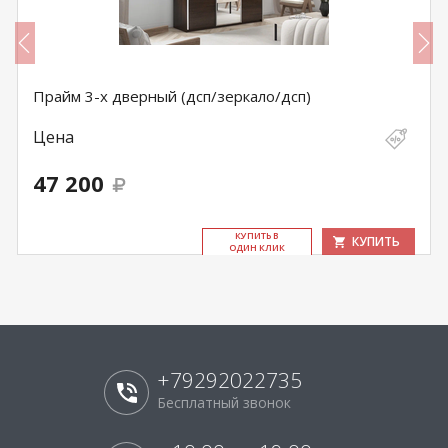
Прайм 3-х дверный (дсп/зеркало/дсп)
Цена
47 200
КУ­ПИТЬ В
КУПИТЬ
ОДИН КЛИК
+79292022735
Бесплатный звонок