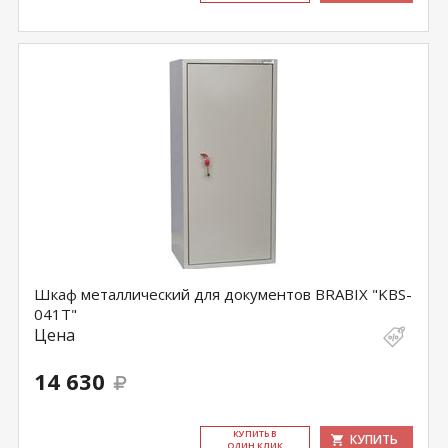
Шкаф металлический для документов BRABIX "KBS-
041Т"
Цена
14 630
КУ­ПИТЬ В
КУПИТЬ
ОДИН КЛИК