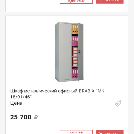
ОДИН КЛИК
Шкаф металлический офисный BRABIX "MK
18/91/46"
Цена
25 700
КУ­ПИТЬ В