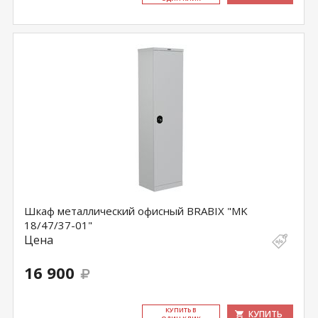
Шкаф металлический офисный BRABIX "MK
18/47/37-01"
Цена
16 900
КУ­ПИТЬ В
КУПИТЬ