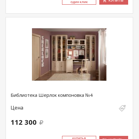
КУПИТЬ
ОДИН КЛИК
Библиотека Шерлок компоновка №4
Цена
112 300
КУ­ПИТЬ В