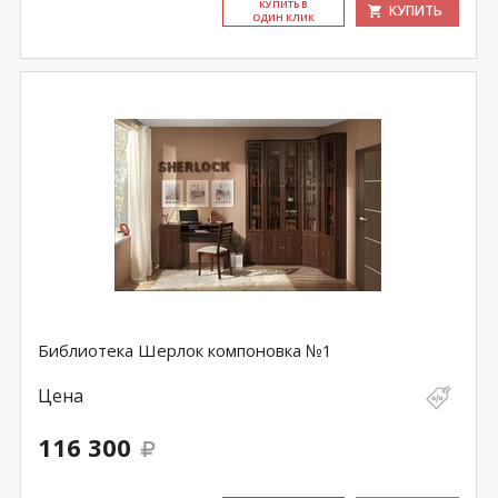
КУ­ПИТЬ В
КУПИТЬ
ОДИН КЛИК
Библиотека Шерлок компоновка №1
Цена
116 300