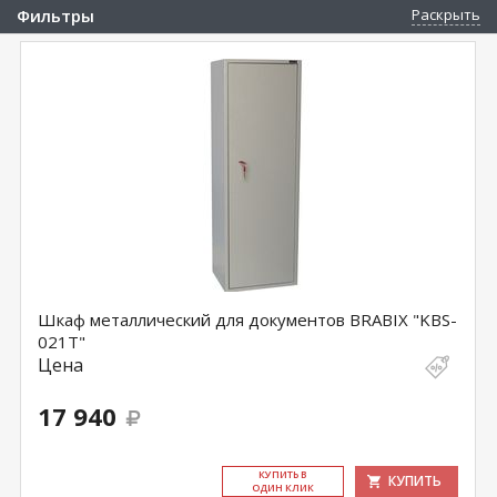
Фильтры
Раскрыть
Шкаф металлический для документов BRABIX "KBS-
021Т"
Цена
17 940
КУ­ПИТЬ В
КУПИТЬ
ОДИН КЛИК