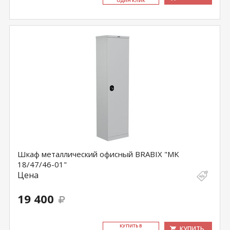
ОДИН КЛИК
Шкаф металлический офисный BRABIX "MK
18/47/46-01"
Цена
19 400
КУ­ПИТЬ В
КУПИТЬ