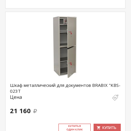
Шкаф металлический для документов BRABIX "KBS-
023Т
Цена
21 160
КУ­ПИТЬ В
КУПИТЬ
ОДИН КЛИК