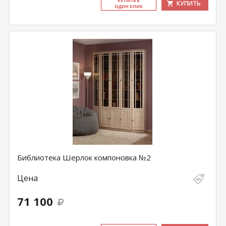
КУ­ПИТЬ В
КУПИТЬ
ОДИН КЛИК
Библиотека Шерлок компоновка №2
Цена
71 100