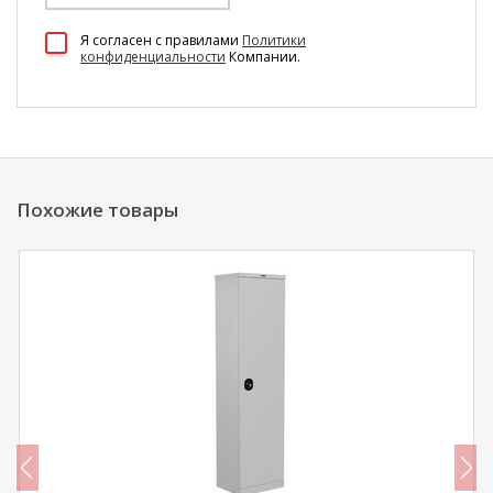
100 Диванов на карте Екатеринбурга — Яндекс Карты
Я согласен c правилами
Политики
конфиденциальности
Компании.
Похожие товары