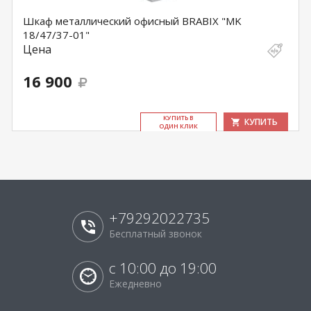
Шкаф металлический офисный BRABIX "MK
18/47/37-01"
Цена
16 900
КУ­ПИТЬ В
КУПИТЬ
ОДИН КЛИК
+79292022735
Бесплатный звонок
с 10:00 до 19:00
Ежедневно