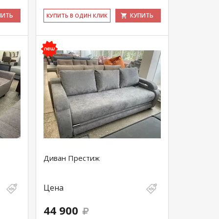
ПИТЬ
КУПИТЬ
КУ­ПИТЬ В ОДИН КЛИК
Диван Престиж
Цена
44 900