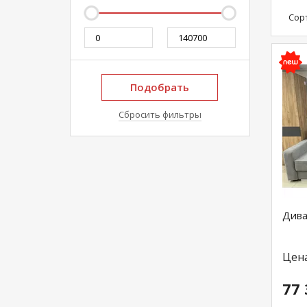
Сор
Подобрать
Сбросить фильтры
Дива
Цен
77 