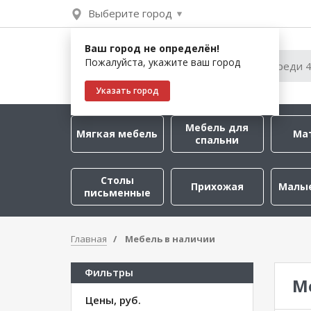
Выберите город
Ваш город не определён!
Пожалуйста, укажите ваш город
Указать город
Мебель для
Мягкая мебель
Ма
спальни
Столы
Прихожая
Малы
письменные
Главная
Мебель в наличии
Фильтры
М
Цены, руб.