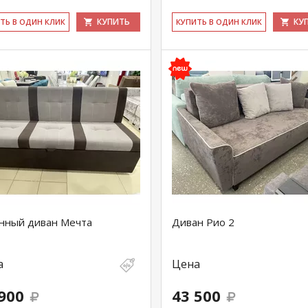
КУПИТЬ
КУ
ИТЬ В ОДИН КЛИК
КУ­ПИТЬ В ОДИН КЛИК
нный диван Мечта
Диван Рио 2
а
Цена
900
43 500