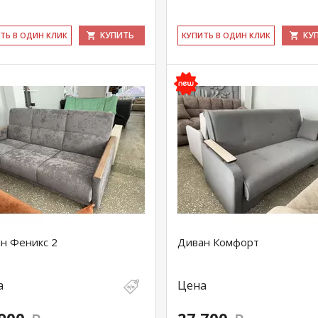
КУПИТЬ
КУ
ИТЬ В ОДИН КЛИК
КУ­ПИТЬ В ОДИН КЛИК
н Феникс 2
Диван Комфорт
а
Цена