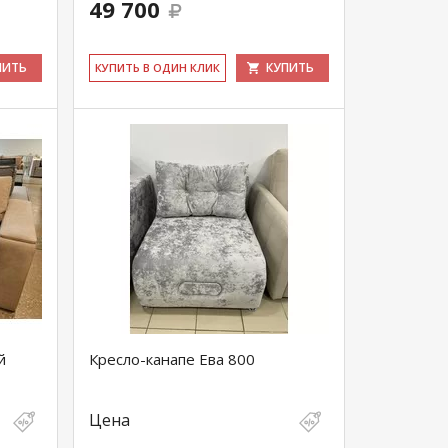
49 700
ПИТЬ
КУПИТЬ
КУ­ПИТЬ В ОДИН КЛИК
й
Кресло-канапе Ева 800
Цена