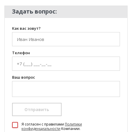
Задать вопрос:
Как вас зовут?
Телефон
Ваш вопрос
Отправить
100 Диванов на карте Екатеринбурга — Яндекс Карты
Я согласен c правилами
Политики
конфиденциальности
Компании.