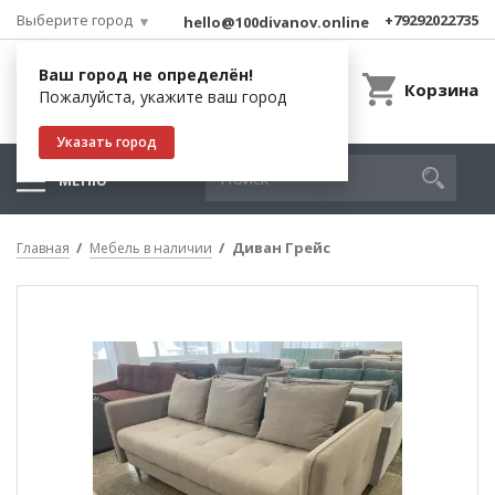
Выберите город
+79292022735
hello@100divanov.online
Ваш город не определён!
Корзина
Пожалуйста, укажите ваш город
Указать город
МЕНЮ
Диван Грейс
Главная
Мебель в наличии