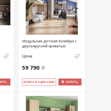
Модульная детская Колибри с
двухъярусной кроватью
Цена
59 790
ПИТЬ
КУПИТЬ
КУ­ПИТЬ В ОДИН КЛИК