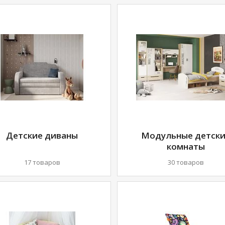
Детские диваны
Модульные детск
комнаты
17 товаров
30 товаров