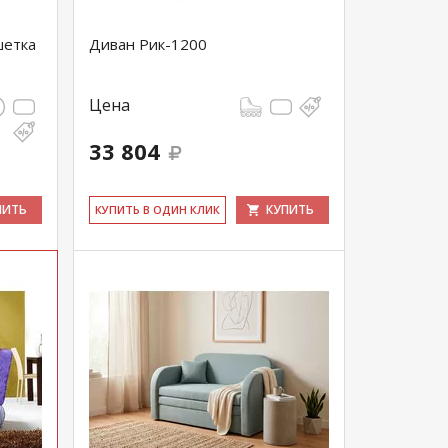
шетка
Диван Рик-1200
Цена
33 804
ПИТЬ
КУПИТЬ
КУ­ПИТЬ В ОДИН КЛИК