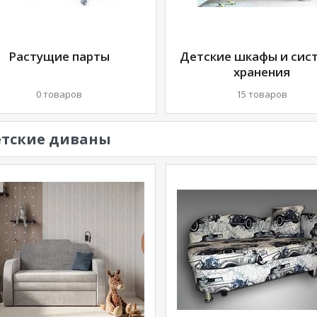
Растущие парты
Детские шкафы и сис
хранения
0 товаров
15 товаров
тские диваны