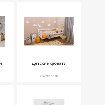
ие
Детские кровати
116 товаров