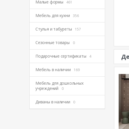
Малые формы
461
Мебель для кухни
356
Стулья и табуреты
157
Сезонные товары
0
Де
Подарочные сертификаты
4
Мебель в наличии
169
Мебель для дошкольных
учреждений
0
Диваны в наличии
0