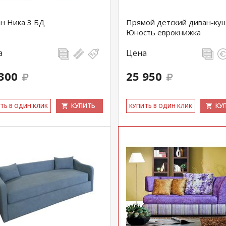
н Ника 3 БД
Прямой детский диван-ку
Юность еврокнижка
а
Цена
300
25 950
КУПИТЬ
КУ
ИТЬ В ОДИН КЛИК
КУ­ПИТЬ В ОДИН КЛИК