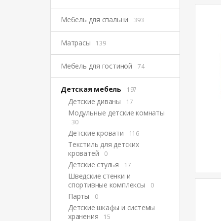
Мебель для спальни
393
Матрасы
139
Мебель для гостиной
74
Детская мебель
197
Детские диваны
17
Модульные детские комнаты
30
Детские кровати
116
Текстиль для детских
кроватей
0
Детские стулья
17
Шведские стенки и
спортивные комплексы
0
Парты
0
Детские шкафы и системы
хранения
15