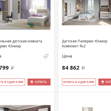
льная детская комната
Детская Палермо Юниор
ермо Юниор
Комплект №2
а
Цена
799
84 862
КУПИТЬ
КУ
ИТЬ В ОДИН КЛИК
КУ­ПИТЬ В ОДИН КЛИК