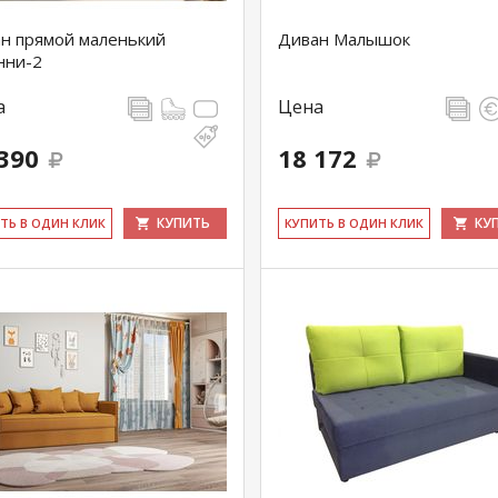
н прямой маленький
Диван Малышок
нни-2
а
Цена
390
18 172
КУПИТЬ
КУ
ИТЬ В ОДИН КЛИК
КУ­ПИТЬ В ОДИН КЛИК