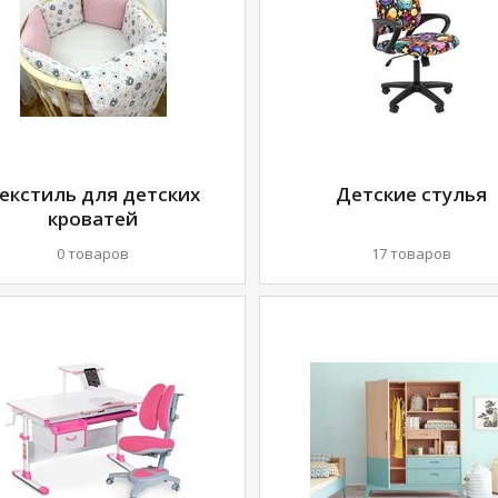
екстиль для детских
Детские стулья
кроватей
0 товаров
17 товаров