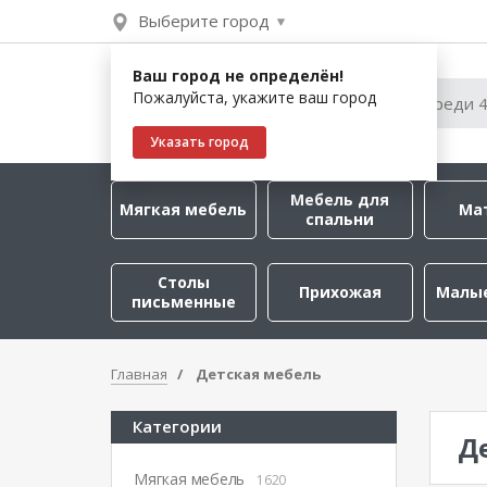
Выберите город
Ваш город не определён!
Пожалуйста, укажите ваш город
Указать город
Мебель для
Мягкая мебель
Ма
спальни
Столы
Прихожая
Малы
письменные
Главная
Детская мебель
Категории
Д
Мягкая мебель
1620