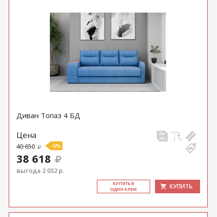
Диван Топаз 4 БД
Цена
40 650
-5%
38 618
выгода 2 032 р.
КУ­ПИТЬ В
КУПИТЬ
ОДИН КЛИК