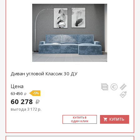
Диван угловой Классик 30 ДУ
Цена
63 450
-5%
60 278
выгода 3 172 р.
КУ­ПИТЬ В
КУПИТЬ
ОДИН КЛИК