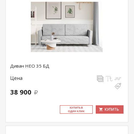
Диван НЕО 35 БД
Цена
38 900
КУ­ПИТЬ В
КУПИТЬ
ОДИН КЛИК