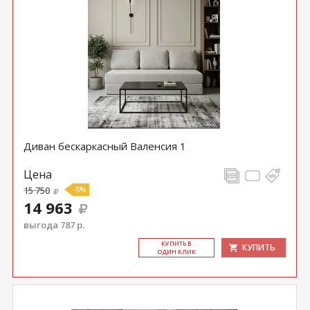
Диван бескаркасный Валенсия 1
Цена
15 750
-5%
14 963
выгода 787 р.
КУ­ПИТЬ В
КУПИТЬ
ОДИН КЛИК