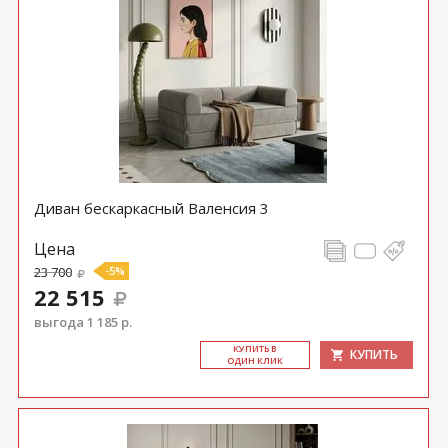
Диван бескаркасный Валенсия 3
Цена
23 700
-5%
22 515
выгода 1 185 р.
КУ­ПИТЬ В
КУПИТЬ
ОДИН КЛИК