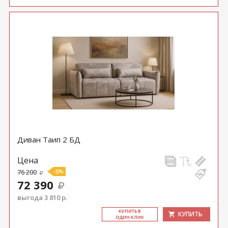
Диван Таип 2 БД
Цена
76 200
-5%
72 390
выгода 3 810 р.
КУ­ПИТЬ В
КУПИТЬ
ОДИН КЛИК