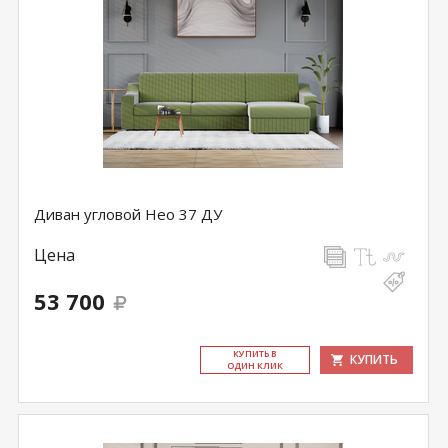
Диван угловой Нео 37 ДУ
Цена
53 700
КУ­ПИТЬ В
КУПИТЬ
ОДИН КЛИК