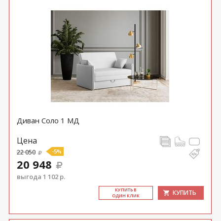
Диван Соло 1 МД
Цена
22 050
-5%
20 948
выгода 1 102 р.
КУ­ПИТЬ В
КУПИТЬ
ОДИН КЛИК