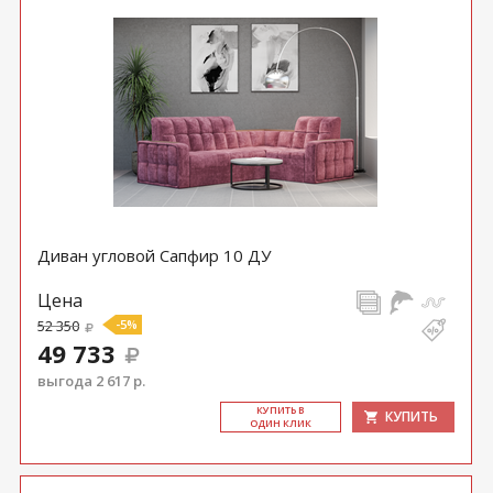
Диван угловой Сапфир 10 ДУ
Цена
52 350
-5%
49 733
выгода 2 617 р.
КУ­ПИТЬ В
КУПИТЬ
ОДИН КЛИК