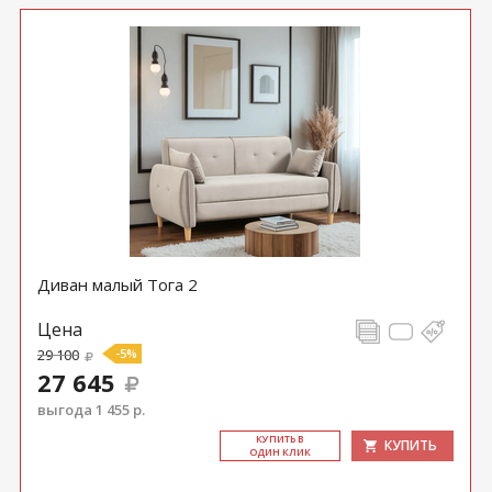
Диван малый Тога 2
Цена
29 100
-5%
27 645
выгода 1 455 р.
КУ­ПИТЬ В
КУПИТЬ
ОДИН КЛИК