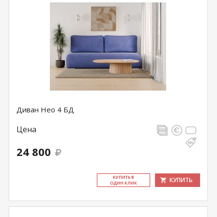
Диван Нео 4 БД
Цена
24 800
КУ­ПИТЬ В
КУПИТЬ
ОДИН КЛИК