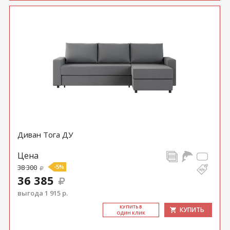
Диван Тога ДУ
Цена
38 300
-5%
36 385
выгода 1 915 р.
КУ­ПИТЬ В
КУПИТЬ
ОДИН КЛИК