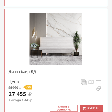
Диван Каир БД
Цена
28 900
-5%
27 455
выгода 1 445 р.
КУ­ПИТЬ В
КУПИТЬ
ОДИН КЛИК