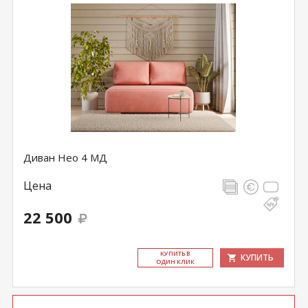
Диван Нео 4 МД
Цена
22 500
КУ­ПИТЬ В
КУПИТЬ
ОДИН КЛИК