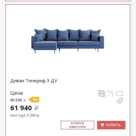
Диван Тенериф 3 ДУ
Цена
65 200
-5%
61 940
выгода 3 260 р.
КУ­ПИТЬ В
КУПИТЬ
ОДИН КЛИК