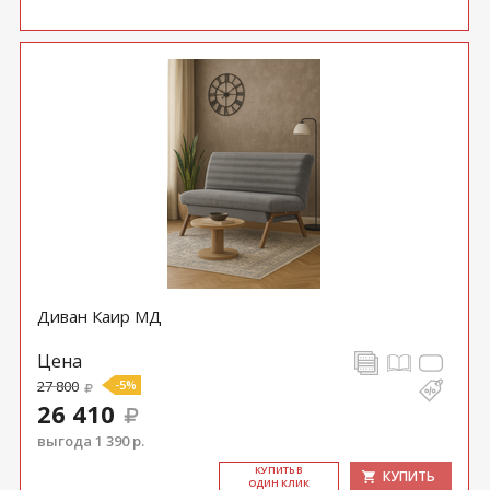
Диван Каир МД
Цена
27 800
-5%
26 410
выгода 1 390 р.
КУ­ПИТЬ В
КУПИТЬ
ОДИН КЛИК