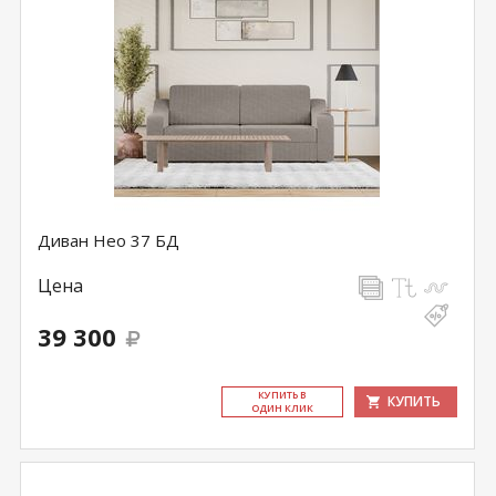
Диван Нео 37 БД
Цена
39 300
КУ­ПИТЬ В
КУПИТЬ
ОДИН КЛИК