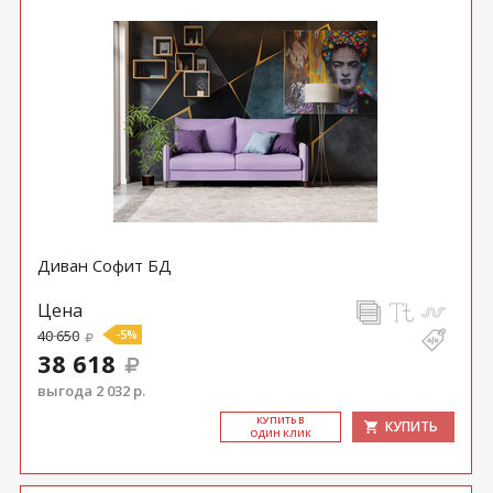
Диван Софит БД
Цена
40 650
-5%
38 618
выгода 2 032 р.
КУ­ПИТЬ В
КУПИТЬ
ОДИН КЛИК