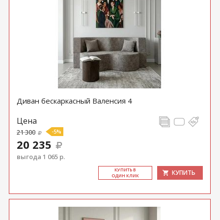
Диван бескаркасный Валенсия 4
Цена
21 300
-5%
20 235
выгода 1 065 р.
КУ­ПИТЬ В
КУПИТЬ
ОДИН КЛИК