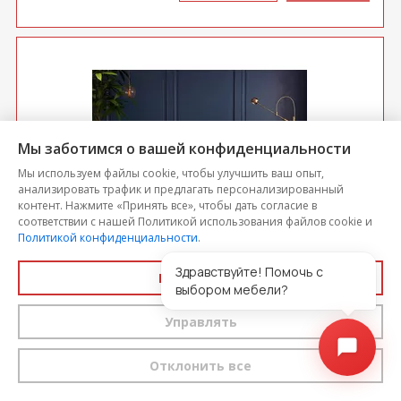
Мы заботимся о вашей конфиденциальности
Мы используем файлы cookie, чтобы улучшить ваш опыт,
анализировать трафик и предлагать персонализированный
контент. Нажмите «Принять все», чтобы дать согласие в
соответствии с нашей Политикой использования файлов cookie и
Политикой конфиденциальности
.
Диван Бетти 2 БД
Здравствуйте! Помочь с
Принять все
выбором мебели?
Цена
28 000
-5%
Управлять
26 600
выгода 1 400 р.
Отклонить все
КУ­ПИТЬ В
КУПИТЬ
ОДИН КЛИК