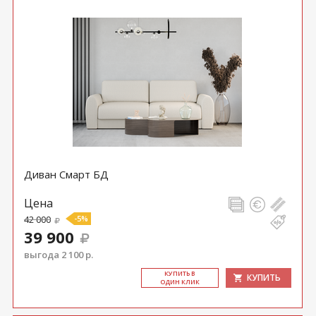
Диван Смарт БД
Цена
42 000
-5%
39 900
выгода 2 100 р.
КУ­ПИТЬ В
КУПИТЬ
ОДИН КЛИК