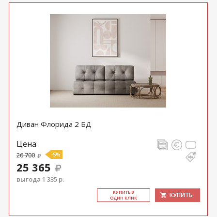
Диван Флорида 2 БД
Цена
26 700
-5%
25 365
выгода 1 335 р.
КУ­ПИТЬ В
КУПИТЬ
ОДИН КЛИК