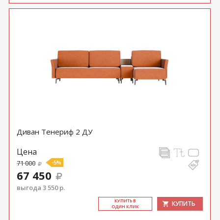
Диван Тенериф 2 ДУ
Цена
71 000
-5%
67 450
выгода 3 550 р.
КУ­ПИТЬ В
КУПИТЬ
ОДИН КЛИК