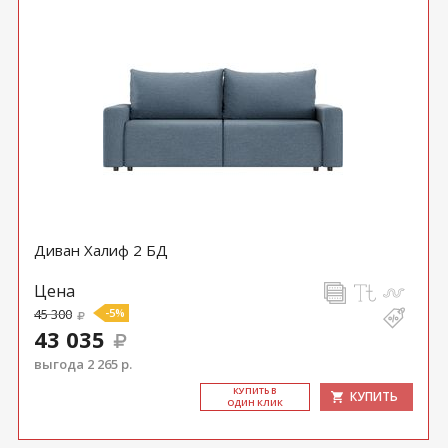
Диван Халиф 2 БД
Цена
45 300
-5%
43 035
выгода 2 265 р.
КУ­ПИТЬ В
КУПИТЬ
ОДИН КЛИК