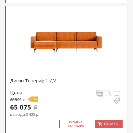
Диван Тенериф 1 ДУ
Цена
68 500
-5%
65 075
выгода 3 425 р.
КУ­ПИТЬ В
КУПИТЬ
ОДИН КЛИК