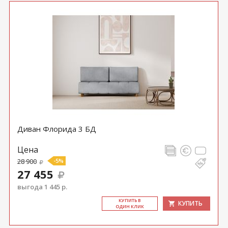
Диван Флорида 3 БД
Цена
28 900
-5%
27 455
выгода 1 445 р.
КУ­ПИТЬ В
КУПИТЬ
ОДИН КЛИК