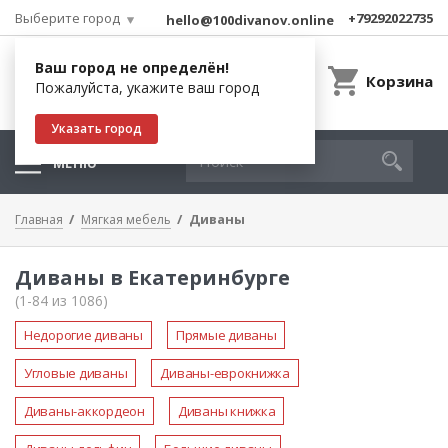
Выберите город
+79292022735
hello@100divanov.online
Ваш город не определён!
Корзина
Пожалуйста, укажите ваш город
Указать город
МЕНЮ
Диваны
Главная
Мягкая мебель
Диваны в Екатеринбурге
(1-84 из 1086)
Недорогие диваны
Прямые диваны
Угловые диваны
Диваны-еврокнижка
Диваны-аккордеон
Диваны книжка