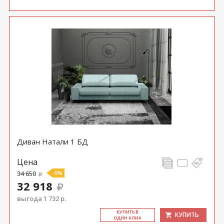
Диван Натали 1 БД
Цена
34 650
-5%
32 918
выгода 1 732 р.
КУ­ПИТЬ В
КУПИТЬ
ОДИН КЛИК