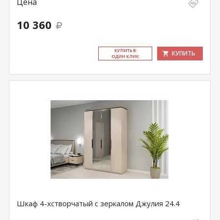
Цена
10 360
КУ­ПИТЬ В
КУПИТЬ
ОДИН КЛИК
Шкаф 4-хстворчатый с зеркалом Джулия 24.4