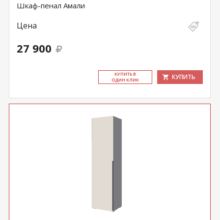
Шкаф-пенал Амали
Цена
27 900
КУ­ПИТЬ В
КУПИТЬ
ОДИН КЛИК