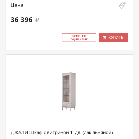
Цена
36 396
КУ­ПИТЬ В
КУПИТЬ
ОДИН КЛИК
ДЖАЛИ Шкаф с витриной 1-дв. (лак льняной)