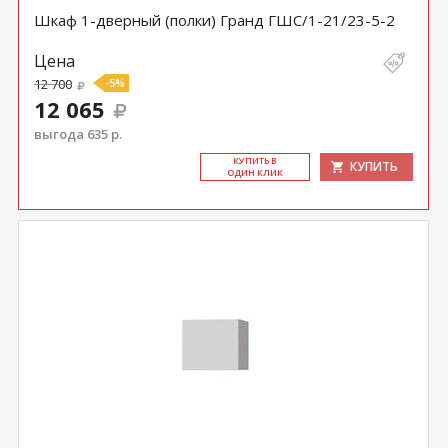
Шкаф 1-дверный (полки) Гранд ГШС/1-21/23-5-2
Цена
12 700
-5%
12 065
выгода 635 р.
КУ­ПИТЬ В
КУПИТЬ
ОДИН КЛИК