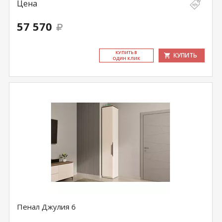
Цена
57 570
КУ­ПИТЬ В
КУПИТЬ
ОДИН КЛИК
Пенал Джулия 6