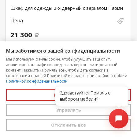
Шкаф для одежды 2-х дверный с зеркалом Наоми
Цена
21 300
Мы заботимся о вашей конфиденциальности
КУ­ПИТЬ В
КУПИТЬ
ОДИН КЛИК
Мы используем файлы cookie, чтобы улучшить ваш опыт,
анализировать трафик и предлагать персонализированный
контент. Нажмите «Принять все», чтобы дать согласие в
соответствии с нашей Политикой использования файлов cookie и
Политикой конфиденциальности
.
Здравствуйте! Помочь с
Принять все
выбором мебели?
Управлять
Отклонить все