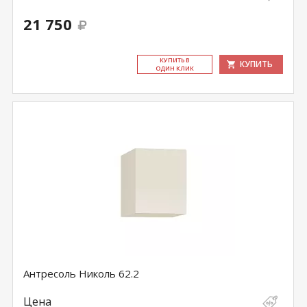
21 750
КУ­ПИТЬ В
КУПИТЬ
ОДИН КЛИК
Антресоль Николь 62.2
Цена