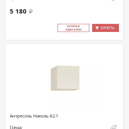
5 180
КУ­ПИТЬ В
КУПИТЬ
ОДИН КЛИК
Антресоль Николь 62.1
Цена