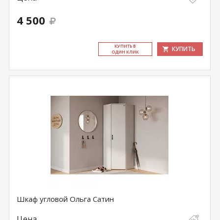
4 500
КУ­ПИТЬ В
КУПИТЬ
ОДИН КЛИК
Шкаф угловой Ольга Сатин
Цена