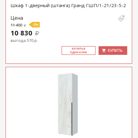
Шкаф 1-дверный (штанга) Гранд ГШП/1-21/23-5-2
Цена
11 400
-5%
10 830
выгода 570 р.
КУ­ПИТЬ В
КУПИТЬ
ОДИН КЛИК