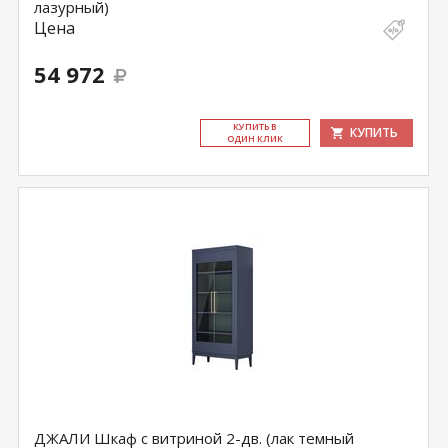
лазурный)
Цена
54 972
КУ­ПИТЬ В
КУПИТЬ
ОДИН КЛИК
ДЖАЛИ Шкаф с витриной 2-дв. (лак темный