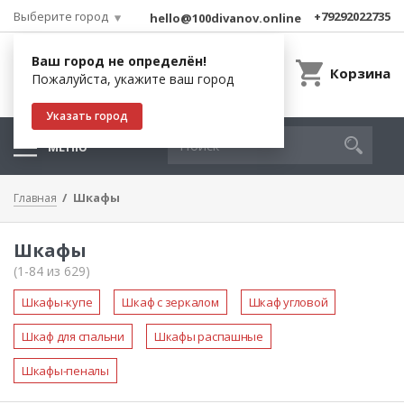
Выберите город
+79292022735
hello@100divanov.online
Ваш город не определён!
Корзина
Пожалуйста, укажите ваш город
Указать город
МЕНЮ
Шкафы
Главная
Шкафы
(1-84 из 629)
Шкафы-купе
Шкаф с зеркалом
Шкаф угловой
Шкаф для спальни
Шкафы распашные
Шкафы-пеналы