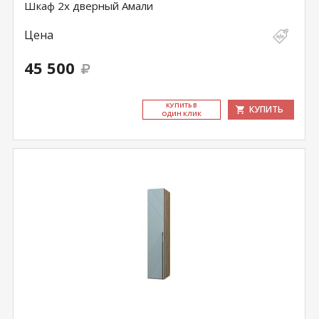
Шкаф 2х дверный Амали
Цена
45 500
КУ­ПИТЬ В
КУПИТЬ
ОДИН КЛИК