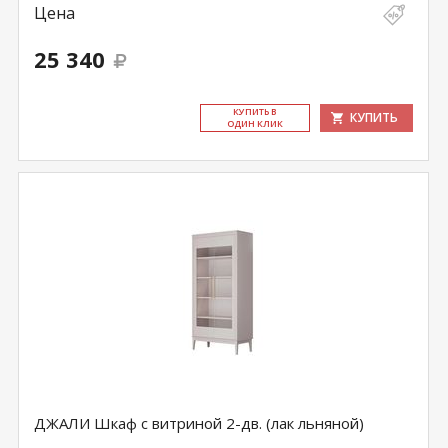
Цена
25 340
КУ­ПИТЬ В
КУПИТЬ
ОДИН КЛИК
ДЖАЛИ Шкаф с витриной 2-дв. (лак льняной)