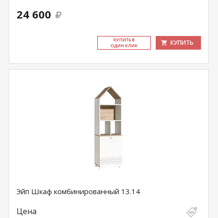
24 600
КУ­ПИТЬ В
КУПИТЬ
ОДИН КЛИК
Эйп Шкаф комбинированный 13.14
Цена