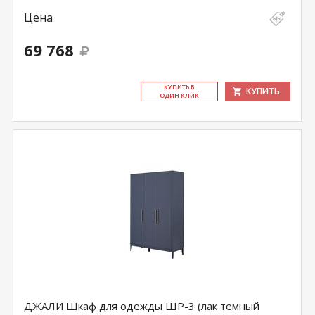
Цена
69 768
КУ­ПИТЬ В
КУПИТЬ
ОДИН КЛИК
ДЖАЛИ Шкаф для одежды ШР-3 (лак темный