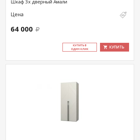
Шкаф 3х дверный Амали
Цена
64 000
КУ­ПИТЬ В
КУПИТЬ
ОДИН КЛИК