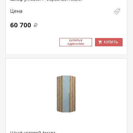
Цена
60 700
КУ­ПИТЬ В
КУПИТЬ
ОДИН КЛИК
Шкаф угловой Амали