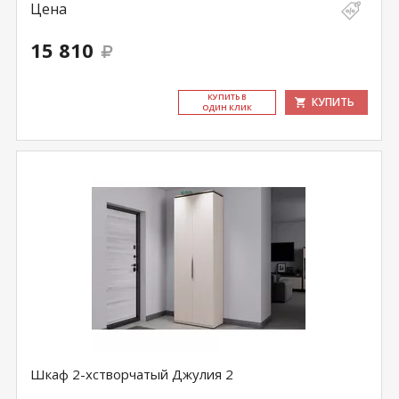
Цена
15 810
КУ­ПИТЬ В
КУПИТЬ
ОДИН КЛИК
Шкаф 2-хстворчатый Джулия 2