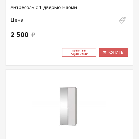
Антресоль с 1 дверью Наоми
Цена
2 500
КУ­ПИТЬ В
КУПИТЬ
ОДИН КЛИК