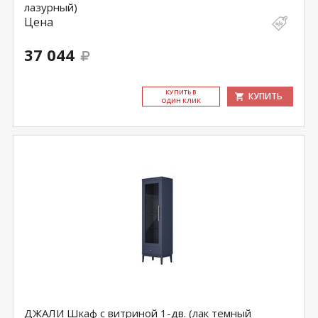
лазурный)
Цена
37 044
КУ­ПИТЬ В
КУПИТЬ
ОДИН КЛИК
ДЖАЛИ Шкаф с витриной 1-дв. (лак темный