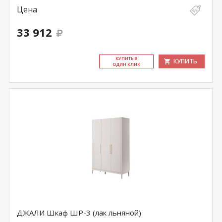
Цена
33 912
КУ­ПИТЬ В
КУПИТЬ
ОДИН КЛИК
ДЖАЛИ Шкаф ШР-3 (лак льняной)