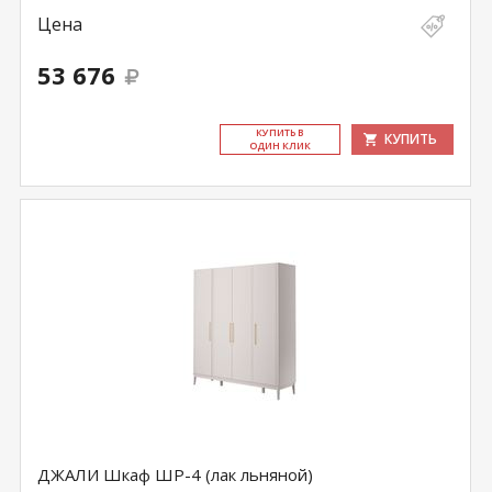
Цена
53 676
КУ­ПИТЬ В
КУПИТЬ
ОДИН КЛИК
ДЖАЛИ Шкаф ШР-4 (лак льняной)