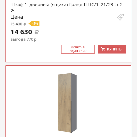
Шкаф 1-дверный (ящики) Гранд ГШС/1-21/23-5-2-
2я
Цена
15 400
-5%
14 630
выгода 770 р.
КУ­ПИТЬ В
КУПИТЬ
ОДИН КЛИК