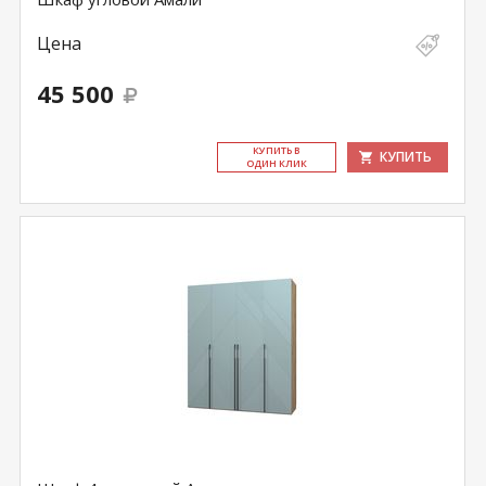
Цена
45 500
КУ­ПИТЬ В
КУПИТЬ
ОДИН КЛИК