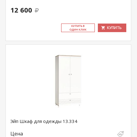
12 600
КУ­ПИТЬ В
КУПИТЬ
ОДИН КЛИК
Эйп Шкаф для одежды 13.334
Цена