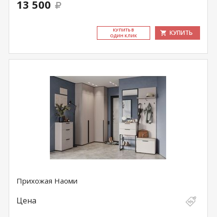
13 500
КУ­ПИТЬ В
КУПИТЬ
ОДИН КЛИК
Прихожая Наоми
Цена