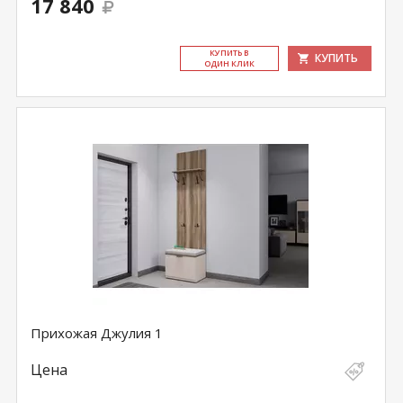
17 840
КУ­ПИТЬ В
КУПИТЬ
ОДИН КЛИК
Прихожая Джулия 1
Цена