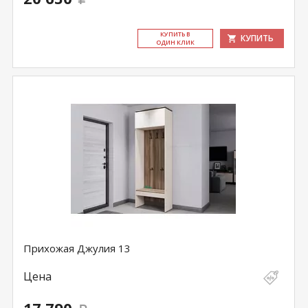
КУ­ПИТЬ В
КУПИТЬ
ОДИН КЛИК
Прихожая Джулия 13
Цена