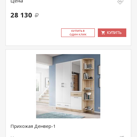
Цена
28 130
КУ­ПИТЬ В
КУПИТЬ
ОДИН КЛИК
Прихожая Денвер-1