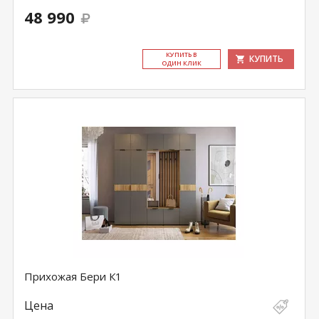
48 990
КУ­ПИТЬ В
КУПИТЬ
ОДИН КЛИК
Прихожая Бери К1
Цена