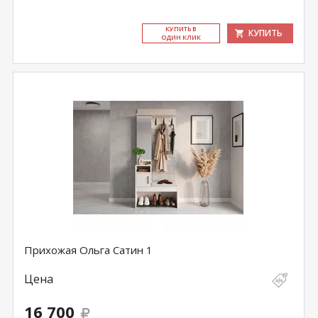
КУ­ПИТЬ В
КУПИТЬ
ОДИН КЛИК
Прихожая Ольга Сатин 1
Цена
16 700