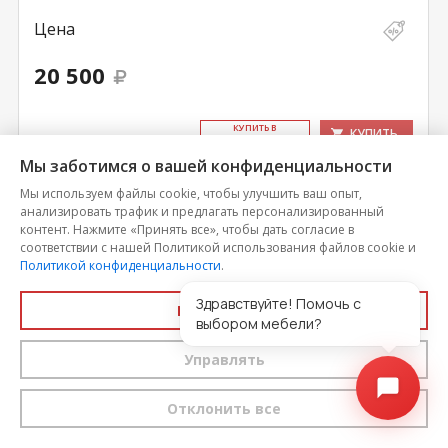
Цена
20 500
КУ­ПИТЬ В
КУПИТЬ
ОДИН КЛИК
Мы заботимся о вашей конфиденциальности
Мы используем файлы cookie, чтобы улучшить ваш опыт,
анализировать трафик и предлагать персонализированный
контент. Нажмите «Принять все», чтобы дать согласие в
соответствии с нашей Политикой использования файлов cookie и
Политикой конфиденциальности
.
Здравствуйте! Помочь с
Принять все
выбором мебели?
Управлять
Отклонить все
Прихожая с зеркалом Саша 20