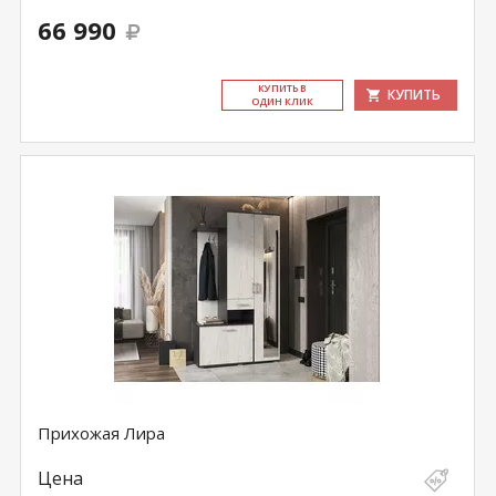
66 990
КУ­ПИТЬ В
КУПИТЬ
ОДИН КЛИК
Прихожая Лира
Цена