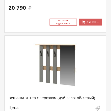
20 790
КУ­ПИТЬ В
КУПИТЬ
ОДИН КЛИК
Вешалка Энтер с зеркалом (дуб золотой/серый)
Цена