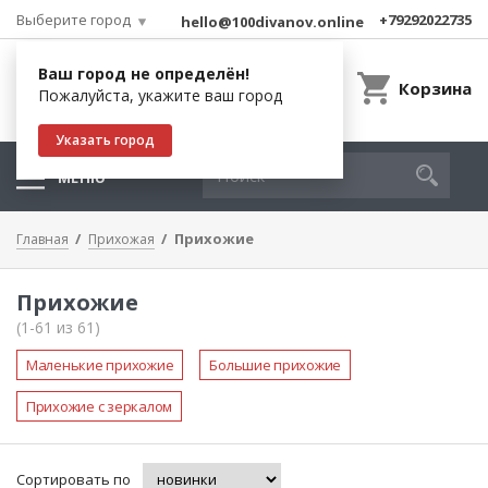
Выберите город
+79292022735
hello@100divanov.online
Ваш город не определён!
Корзина
Пожалуйста, укажите ваш город
Указать город
МЕНЮ
Прихожие
Главная
Прихожая
Прихожие
(1-61 из 61)
Маленькие прихожие
Большие прихожие
Прихожие с зеркалом
Сортировать по