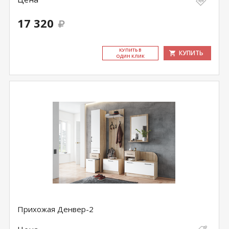
17 320
КУ­ПИТЬ В
КУПИТЬ
ОДИН КЛИК
Прихожая Денвер-2