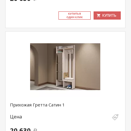
КУ­ПИТЬ В
КУПИТЬ
ОДИН КЛИК
Прихожая Гретта Сатин 1
Цена
20 630