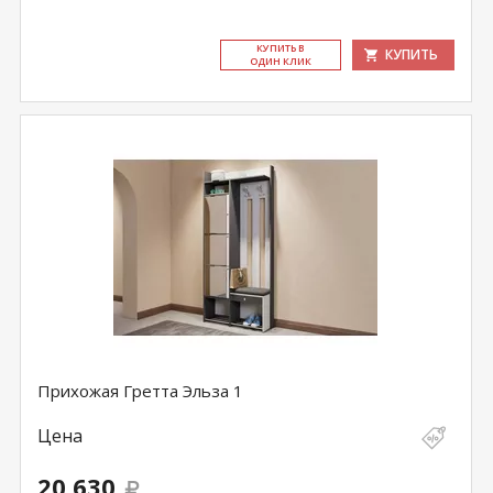
КУ­ПИТЬ В
КУПИТЬ
ОДИН КЛИК
Прихожая Гретта Эльза 1
Цена
20 630