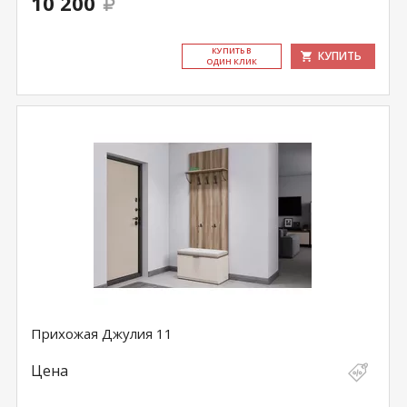
10 200
КУ­ПИТЬ В
КУПИТЬ
ОДИН КЛИК
Прихожая Джулия 11
Цена