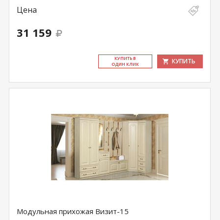
Цена
31 159
КУ­ПИТЬ В
КУПИТЬ
ОДИН КЛИК
Модульная прихожая Визит-15