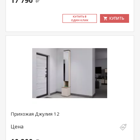
17 790
КУ­ПИТЬ В
КУПИТЬ
ОДИН КЛИК
Прихожая Джулия 12
Цена