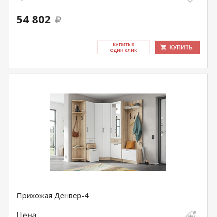
54 802
КУ­ПИТЬ В
КУПИТЬ
ОДИН КЛИК
Прихожая Денвер-4
Цена