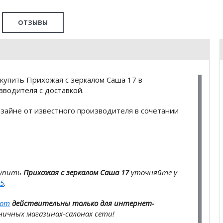
ОТЗЫВЫ
купить Прихожая с зеркалом Саша 17 в
водителя с доставкой.
зайне от известного производителя в сочетании
купить
Прихожая с зеркалом Саша 17
уточняйте у
5
.
com
действительны только для интернет-
ичных магазинах-салонах сети!