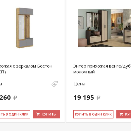
ожая с зеркалом Бостон
Энтер прихожая венге/дуб
СП)
молочный
а
Цена
 260
19 195
КУПИТЬ
КУ
ИТЬ В ОДИН КЛИК
КУ­ПИТЬ В ОДИН КЛИК