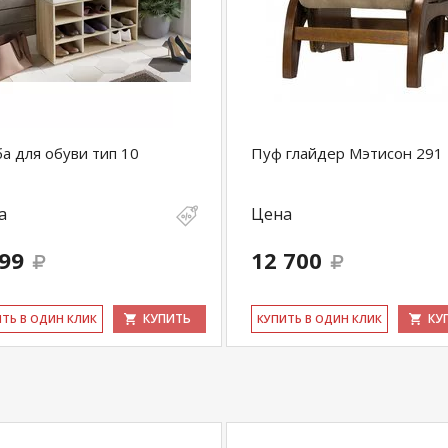
а для обуви тип 10
Пуф глайдер Мэтисон 291
а
Цена
499
12 700
КУПИТЬ
КУ
ИТЬ В ОДИН КЛИК
КУ­ПИТЬ В ОДИН КЛИК