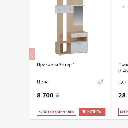
ый/дуб
Прихожая Энтер 1
Прих
(ЛД
Цена
Цен
8 700
28
КУПИТЬ
КУПИТЬ
КУ­ПИТЬ В ОДИН КЛИК
КУ­П