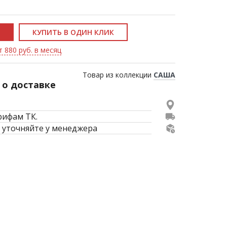
КУПИТЬ В ОДИН КЛИК
т 880 руб. в месяц
Товар из коллекции
САША
о доставке
рифам ТК.
 уточняйте у менеджера