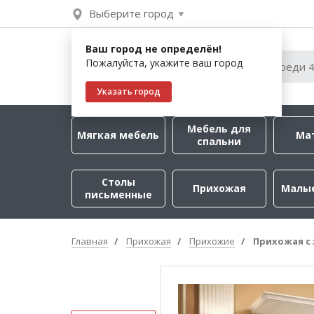
Выберите город
Ваш город не определён!
Пожалуйста, укажите ваш город
Указать город
Мебель для
Мягкая мебель
Ма
спальни
Столы
Прихожая
Малы
письменные
Главная
Прихожая
Прихожие
Прихожая с 