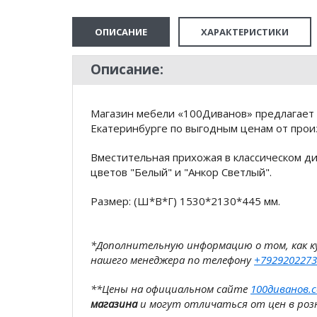
ОПИСАНИЕ
ХАРАКТЕРИСТИКИ
Описание:
Магазин мебели «100Диванов» предлагает 
Екатеринбурге по выгодным ценам от произ
Вместительная прихожая в классическом ди
цветов "Белый" и "Анкор Светлый".
Размер: (Ш*В*Г) 1530*2130*445 мм.
*Дополнительную информацию о том, как 
нашего менеджера по телефону
+7929202273
**Цены на официальном сайте
100диванов.
магазина
и могут отличаться от цен в розн