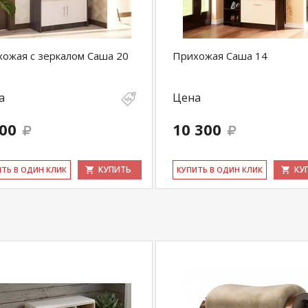
ожая с зеркалом Саша 20
Прихожая Саша 14
а
Цена
300
10 300
КУПИТЬ
КУ
ИТЬ В ОДИН КЛИК
КУ­ПИТЬ В ОДИН КЛИК