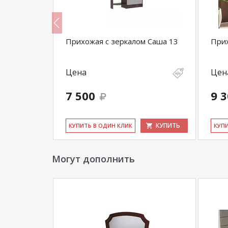
Прихожая с зеркалом Саша 13
Прих
Цена
Цен
7 500
9 
КУПИТЬ
КУПИТЬ
КУ­ПИТЬ В ОДИН КЛИК
КУ­П
Могут дополнить