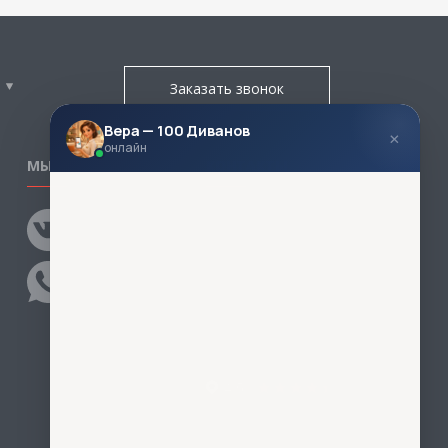
Заказать звонок
Вера — 100 Диванов
×
онлайн
МЫ В СОЦСЕТЯХ
КОНТАКТЫ
Написать директору
Адреса магазинов
Пункты самовывоза
Контакты