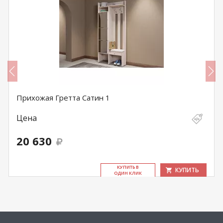
Прихожая Гретта Сатин 1
Цена
20 630
КУ­ПИТЬ В
КУПИТЬ
ОДИН КЛИК