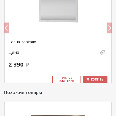
Теана Зеркало
Цена
2 390
КУ­ПИТЬ В
КУПИТЬ
ОДИН КЛИК
Похожие товары