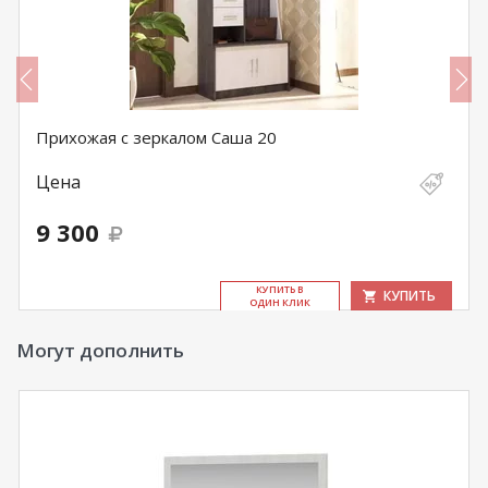
Прихожая с зеркалом Саша 20
Цена
9 300
КУ­ПИТЬ В
КУПИТЬ
ОДИН КЛИК
Могут дополнить