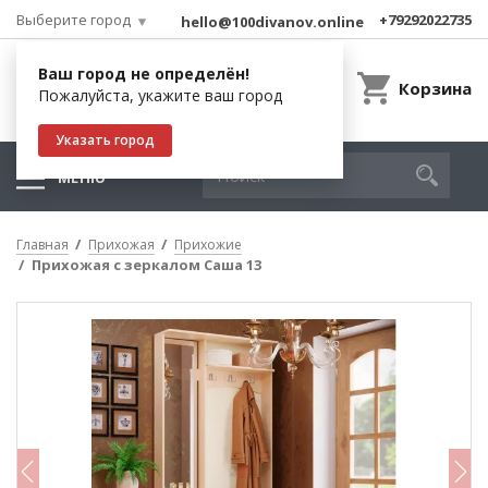
Выберите город
+79292022735
hello@100divanov.online
Ваш город не определён!
Корзина
Пожалуйста, укажите ваш город
Указать город
МЕНЮ
Главная
Прихожая
Прихожие
Прихожая с зеркалом Саша 13