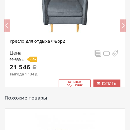
Кресло для отдыха Фьорд
Цена
22 680
-5%
21 546
выгода 1 134 р.
КУ­ПИТЬ В
КУПИТЬ
ОДИН КЛИК
Похожие товары