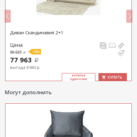
Диван Скандинавия 2+1
Цена
86 625
-10%
77 963
выгода 8 662 р.
КУ­ПИТЬ В
КУПИТЬ
ОДИН КЛИК
Могут дополнить