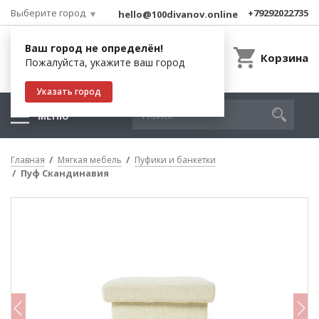
Выберите город
+79292022735
hello@100divanov.online
Ваш город не определён!
Корзина
Пожалуйста, укажите ваш город
Указать город
МЕНЮ
Главная
Мягкая мебель
Пуфики и банкетки
Пуф Скандинавия