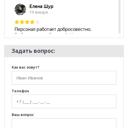
Скандинавский
Комната
Прихожая, Гостиная
Задать вопрос:
Как вас зовут?
Телефон
Ваш вопрос