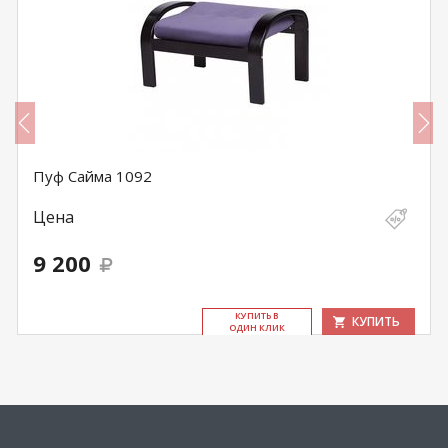
Пуф Сайма 1092
Цена
9 200
КУ­ПИТЬ В
КУПИТЬ
ОДИН КЛИК