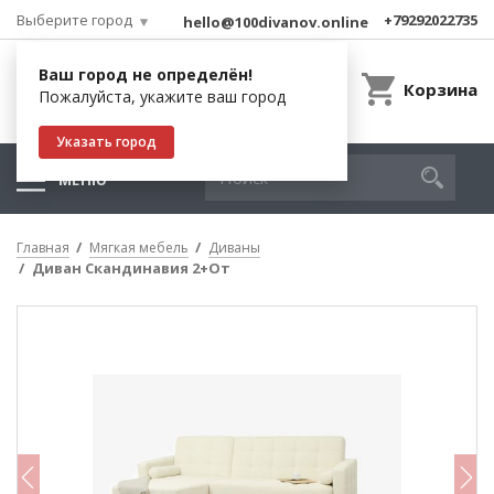
Выберите город
+79292022735
hello@100divanov.online
Ваш город не определён!
Корзина
Пожалуйста, укажите ваш город
Указать город
МЕНЮ
Главная
Мягкая мебель
Диваны
Диван Скандинавия 2+От