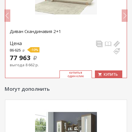
Диван Скандинавия 2+1
Цена
86 625
-10%
77 963
выгода 8 662 р.
КУ­ПИТЬ В
КУПИТЬ
ОДИН КЛИК
Могут дополнить