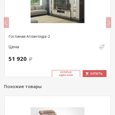
Гостиная Атлантида-2
Цена
51 920
КУ­ПИТЬ В
КУПИТЬ
ОДИН КЛИК
Похожие товары