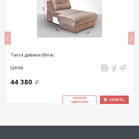
Тахта дивана Вегас
Цена
44 380
КУ­ПИТЬ В
КУПИТЬ
ОДИН КЛИК