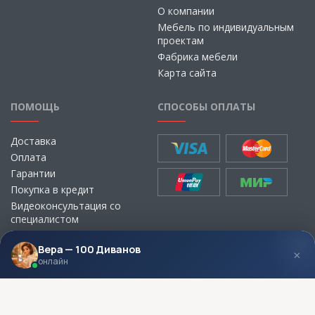
О компании
Мебель по индивидуальным
проектам
Фабрика мебели
Карта сайта
ПОМОЩЬ
СПОСОБЫ ОПЛАТЫ
Доставка
Оплата
Гарантии
Покупка в кредит
Видеоконсультация со
специалистом
Выбор ткани для мебели без
визита в магазин
Вера — 100 Диванов
×
онлайн
МЫ В СОЦСЕТЯХ
КОНТАКТЫ