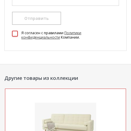
действительны только для интернет-магазина
и
могут отличаться от цен в розничных магазинах-
салонах сети!
Отправить
100 Диванов на карте Екатеринбурга — Яндекс Карты
Я согласен c правилами
Политики
конфиденциальности
Компании.
Другие товары из коллекции