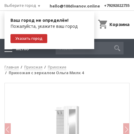
Выберите город
+79292022735
hello@100divanov.online
Ваш город не определён!
Корзина
Пожалуйста, укажите ваш город
Указать город
МЕНЮ
Главная
Прихожая
Прихожие
Прихожая с зеркалом Ольга Милк 4