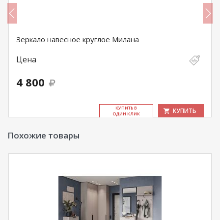
Зеркало навесное круглое Милана
Цена
4 800
КУ­ПИТЬ В
КУПИТЬ
ОДИН КЛИК
Похожие товары