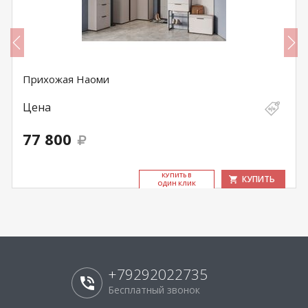
Прихожая Наоми
Цена
77 800
КУ­ПИТЬ В
КУПИТЬ
ОДИН КЛИК
+79292022735
Бесплатный звонок