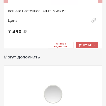
Вешало настенное Ольга Милк 6.1
Цена
7 490
КУ­ПИТЬ В
КУПИТЬ
ОДИН КЛИК
Могут дополнить