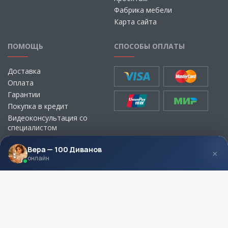
Фабрика мебели
Карта сайта
ПОМОЩЬ
СПОСОБЫ ОПЛАТЫ
Доставка
Оплата
Гарантии
Покупка в кредит
Видеоконсультация со
специалистом
Выбор ткани для мебели без
визита в магазин
Вера — 100 Диванов
×
онлайн
МЫ В СОЦСЕТЯХ
КОНТАКТЫ
Написать директору
Адреса магазинов
Пункты самовывоза