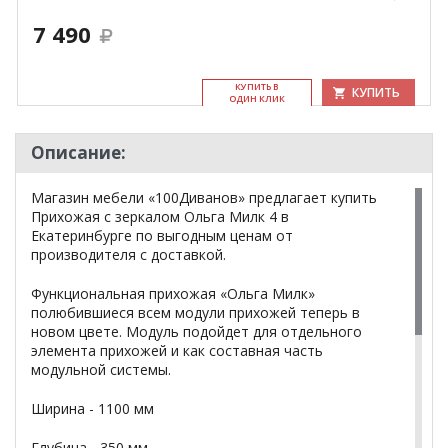
7 490
КУ­ПИТЬ В
КУПИТЬ
ОДИН КЛИК
Описание:
Магазин мебели «100Диванов» предлагает купить
Прихожая с зеркалом Ольга Милк 4 в
Екатеринбурге по выгодным ценам от
производителя с доставкой.
Функциональная прихожая «Ольга Милк»
полюбившиеся всем модули прихожей теперь в
новом цвете. Модуль подойдет для отдельного
элемента прихожей и как составная часть
модульной системы.
Ширина - 1100 мм
Глубина - 350 мм