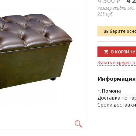
4 500
4 
Размер скидки 5%,
225
руб.
Выберите осн
В КОРЗИНУ
Купить в кредит о
Информация 
г. Помона
Доставка по та
Сроки доставки