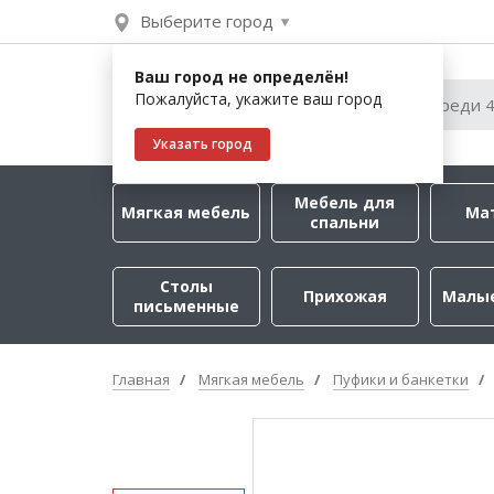
Выберите город
Ваш город не определён!
Пожалуйста, укажите ваш город
Указать город
Мебель для
Мягкая мебель
Ма
спальни
Столы
Прихожая
Малы
письменные
Главная
Мягкая мебель
Пуфики и банкетки