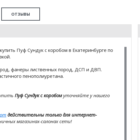
ОТЗЫВЫ
купить Пуф Сундук с коробом в Екатеринбурге по
вкой.
ород, фанеры лиственных пород, ДСП и ДВП.
астичного пенополиуретана.
купить
Пуф Сундук с коробом
уточняйте у нашего
com
действительны только для интернет-
ичных магазинах-салонах сети!