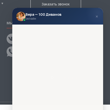
Заказать звонок
Вера — 100 Диванов
×
онлайн
МЫ В СОЦСЕТЯХ
КОНТАКТЫ
Написать директору
Адреса магазинов
Пункты самовывоза
Контакты