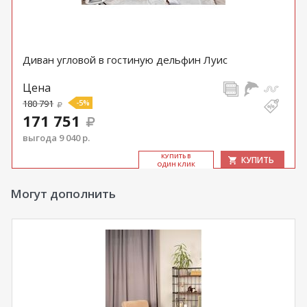
Диван угловой в гостиную дельфин Луис
Цена
180 791
-5%
171 751
выгода 9 040 р.
КУ­ПИТЬ В
КУПИТЬ
ОДИН КЛИК
Могут дополнить