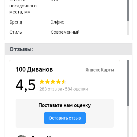
посадочного
места, мм
Бренд
Элфис
Стиль
Современный
Комната
Гостиная
Отзывы: