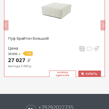
Пуф Брайтон большой
Цена
30 030
-10%
27 027
выгода 3 003 р.
КУ­ПИТЬ В
КУПИТЬ
ОДИН КЛИК
+79292022735