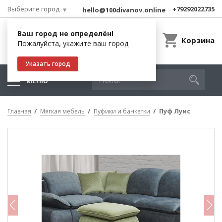
Выберите город
+79292022735
hello@100divanov.online
Ваш город не определён!
Корзина
Пожалуйста, укажите ваш город
Указать город
МЕНЮ
Пуф Луис
Главная
Мягкая мебель
Пуфики и банкетки