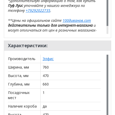
*Дополнительную информацию о том, как купить
Пуф Луис
уточняйте у нашего менеджера по
телефону
+79292022735
.
**Цены на официальном сайте
100диванов.com
действительны только для интернет-магазина
и
могут отличаться от цен в розничных магазинах-
салонах сети!
Характеристики:
Производитель
Элфис
Ширина, мм
760
Высота, мм
470
Глубина, мм
660
Посадочных
1
мест
Наличие короба
да
Высота
470