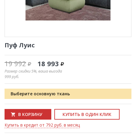
Пуф Луис
19 992
18 993
Размер скидки 5%, ваша выгода
999
руб.
Выберите основную ткань
В КОРЗИНУ
КУПИТЬ В ОДИН КЛИК
Купить в кредит от 792 руб. в месяц