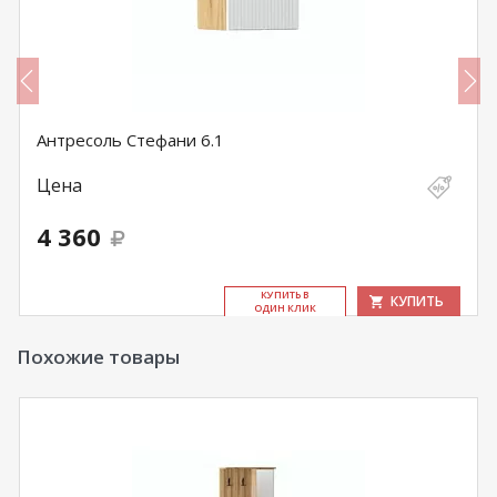
Антресоль Стефани 6.1
Цена
4 360
КУ­ПИТЬ В
КУПИТЬ
ОДИН КЛИК
Похожие товары