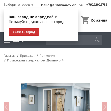
Выберите город
+79292022735
hello@100divanov.online
Ваш город не определён!
Корзина
Пожалуйста, укажите ваш город
Указать город
МЕНЮ
Главная
Прихожая
Прихожие
Прихожая с зеркалом Домино 4