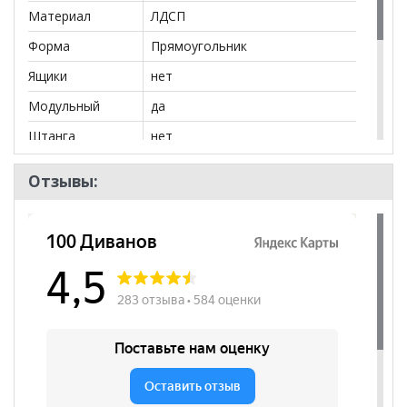
Материал
ЛДСП
Форма
Прямоугольник
Ящики
нет
Модульный
да
Штанга
нет
Бренд
Стиль
Отзывы:
Стиль
Современный
Комната
Прихожая
Пол