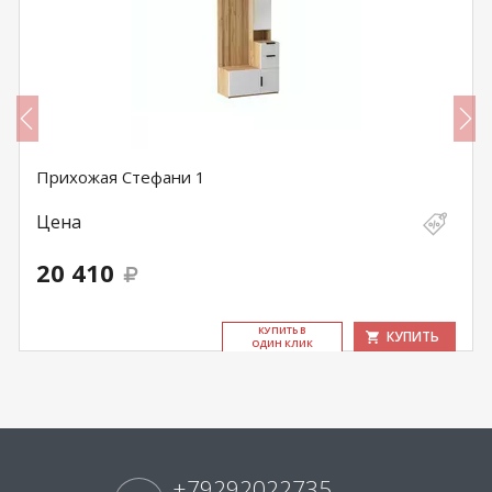
Прихожая Стефани 1
Цена
20 410
КУ­ПИТЬ В
КУПИТЬ
ОДИН КЛИК
+79292022735