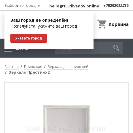
Выберите город
+79292022735
hello@100divanov.online
Ваш город не определён!
Корзина
Пожалуйста, укажите ваш город
Указать город
МЕНЮ
Главная
Прихожая
Зеркала для прихожей
Зеркало Престиж-2