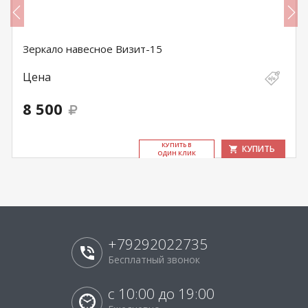
Зеркало навесное Визит-15
Цена
8 500
КУ­ПИТЬ В
КУПИТЬ
ОДИН КЛИК
+79292022735
Бесплатный звонок
с 10:00 до 19:00