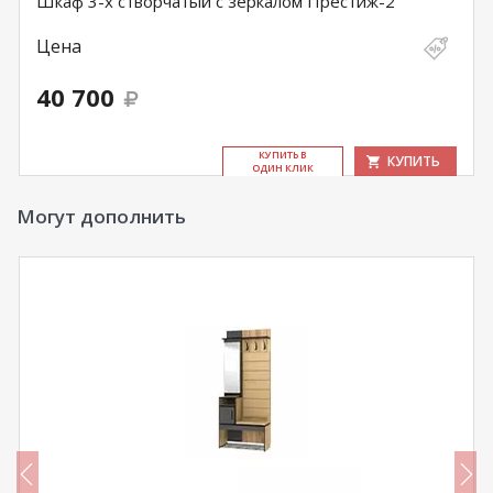
Шкаф 3-х створчатый с зеркалом Престиж-2
Цена
40 700
КУ­ПИТЬ В
КУПИТЬ
ОДИН КЛИК
Могут дополнить