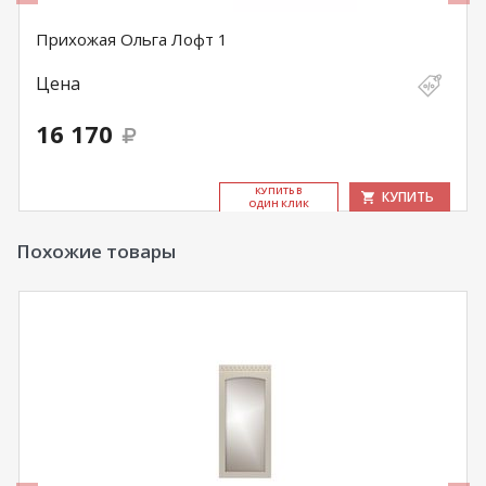
Прихожая Ольга Лофт 1
Цена
16 170
КУ­ПИТЬ В
КУПИТЬ
ОДИН КЛИК
Похожие товары