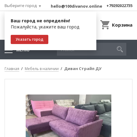
Выберите город
+79292022735
hello@100divanov.online
Ваш город не определён!
Корзина
Пожалуйста, укажите ваш город
Указать город
МЕНЮ
Диван Страйп ДУ
Главная
Мебель в наличии