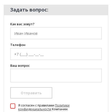
Задать вопрос:
Как вас зовут?
Телефон
Ваш вопрос
Отправить
100 Диванов на карте Екатеринбурга — Яндекс Карты
Я согласен c правилами
Политики
конфиденциальности
Компании.