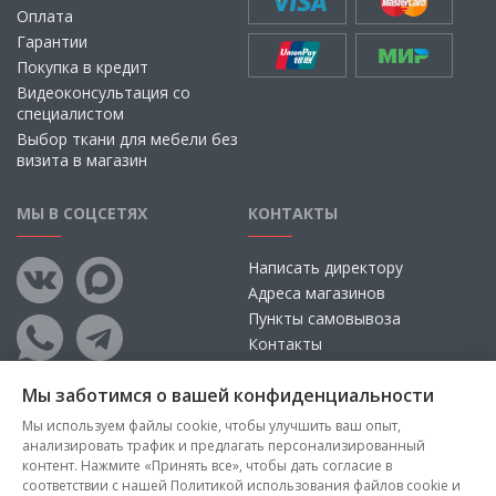
Оплата
Гарантии
Покупка в кредит
Видеоконсультация со
специалистом
Выбор ткани для мебели без
визита в магазин
МЫ В СОЦСЕТЯХ
КОНТАКТЫ
Написать директору
Адреса магазинов
Пункты самовывоза
Контакты
Мы заботимся о вашей конфиденциальности
Мы используем файлы cookie, чтобы улучшить ваш опыт,
анализировать трафик и предлагать персонализированный
контент. Нажмите «Принять все», чтобы дать согласие в
соответствии с нашей Политикой использования файлов cookie и