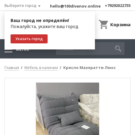
Выберите город
+79292022735
hello@100divanov.online
Ваш город не определён!
Корзина
Пожалуйста, укажите ваш город
Указать город
МЕНЮ
Кресло Мазератти Люкс
Главная
Мебель в наличии