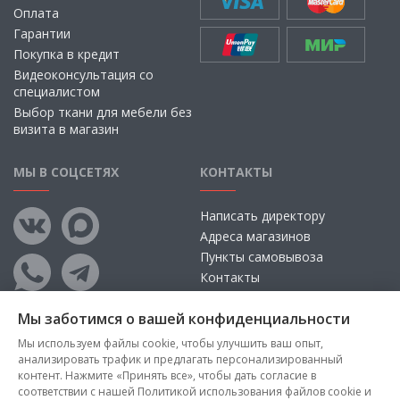
Оплата
Гарантии
Покупка в кредит
Видеоконсультация со
специалистом
Выбор ткани для мебели без
визита в магазин
МЫ В СОЦСЕТЯХ
КОНТАКТЫ
Написать директору
Адреса магазинов
Пункты самовывоза
Контакты
Мы заботимся о вашей конфиденциальности
Мы используем файлы cookie, чтобы улучшить ваш опыт,
анализировать трафик и предлагать персонализированный
контент. Нажмите «Принять все», чтобы дать согласие в
соответствии с нашей Политикой использования файлов cookie и