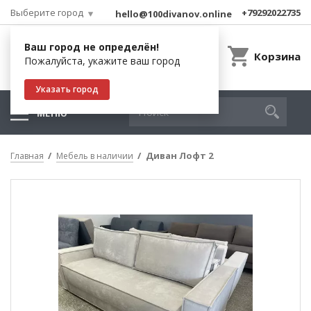
Выберите город
+79292022735
hello@100divanov.online
Ваш город не определён!
Корзина
Пожалуйста, укажите ваш город
Указать город
МЕНЮ
Диван Лофт 2
Главная
Мебель в наличии