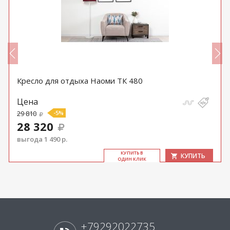
Кресло для отдыха Наоми ТК 480
Цена
29 810
-5%
28 320
выгода 1 490 р.
КУ­ПИТЬ В
КУПИТЬ
ОДИН КЛИК
+79292022735