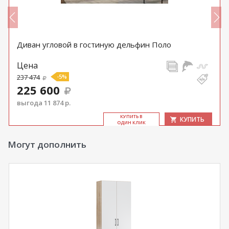
Диван угловой в гостиную дельфин Поло
Цена
237 474
-5%
225 600
выгода 11 874 р.
КУ­ПИТЬ В
КУПИТЬ
ОДИН КЛИК
Могут дополнить