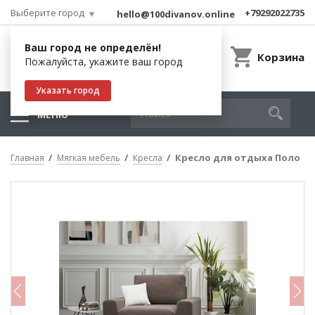
Выберите город
+79292022735
hello@100divanov.online
Ваш город не определён!
Корзина
Пожалуйста, укажите ваш город
Указать город
МЕНЮ
Кресло для отдыха Поло
Главная
Мягкая мебель
Кресла