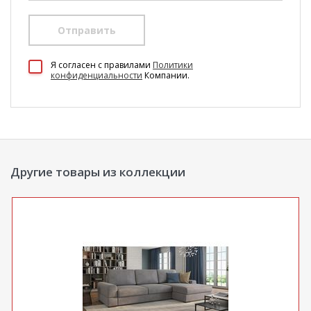
Отправить
100 Диванов на карте Екатеринбурга — Яндекс Карты
Я согласен c правилами
Политики
конфиденциальности
Компании.
Другие товары из коллекции