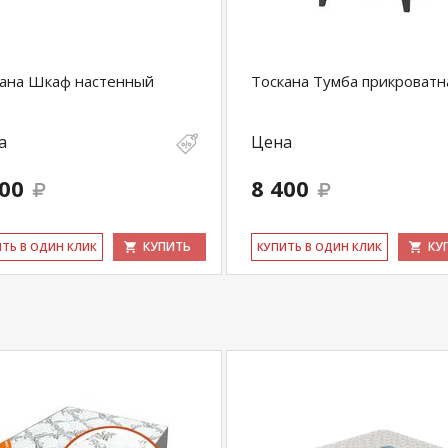
кана Шкаф настенный
Тоскана Тумба прикроватн
а
Цена
600
8 400
КУПИТЬ
КУ
ИТЬ В ОДИН КЛИК
КУ­ПИТЬ В ОДИН КЛИК