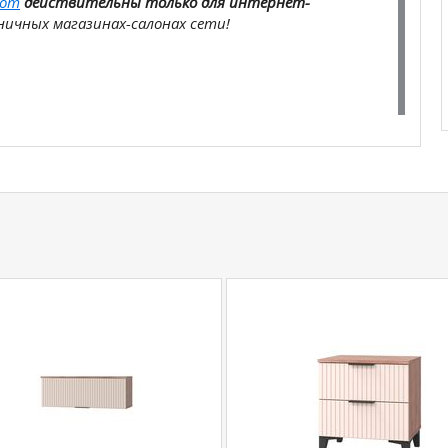
com
действительны только для интернет-
ичных магазинах-салонах сети!