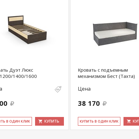
ать Дуэт Люкс
Кровать с подъемным
1200/1400/1600
механизмом Бест (Тахта)
а
Цена
100
38 170
КУПИТЬ
КУ
ИТЬ В ОДИН КЛИК
КУ­ПИТЬ В ОДИН КЛИК