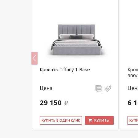
с ящиками
Кровать Tiffany 1 Base
Кров
900/
Цена
Цен
29 150
6 
КУПИТЬ
КУПИТЬ
КУ­ПИТЬ В ОДИН КЛИК
КУ­П