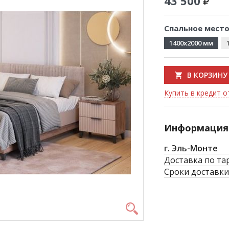
43 500
Спальное место
1400x2000 мм
В КОРЗИНУ
Купить в кредит от
Информация 
г. Эль-Монте
Доставка по та
Сроки доставки