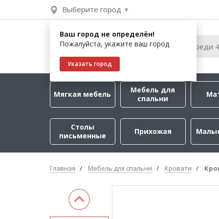
Выберите город
Ваш город не определён!
Пожалуйста, укажите ваш город
Указать город
Мебель для
Мягкая мебель
Ма
спальни
Столы
Прихожая
Малы
письменные
Главная
Мебель для спальни
Кровати
Кро