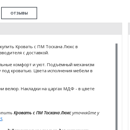
ОТЗЫВЫ
купить Кровать с ПМ Тоскана Люкс в
водителя с доставкой.
ельные комфорт и уют. Подъёмный механизм
у под кроватью. Цвета исполнения мебели в
ни велюр. Накладки на царгах МДФ - в цвете
купить
Кровать с ПМ Тоскана Люкс
уточняйте у
5
.