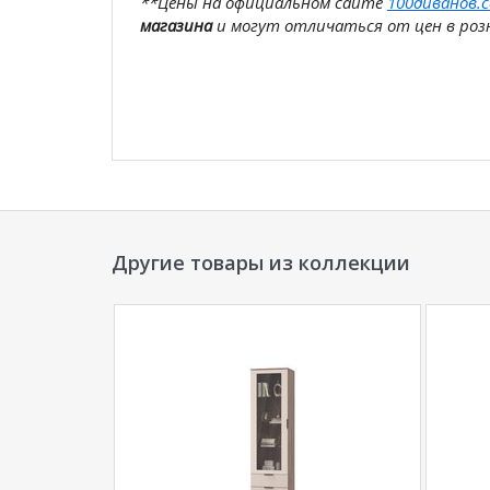
**Цены на официальном сайте
100диванов.
магазина
и могут отличаться от цен в розн
Другие товары из коллекции