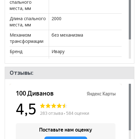
спального
места, мм
Длина спального
2000
места, мм
Механизм
без механизма
трансформации
Бренд
Ивару
Стиль
Современный
Комната
Спальня
Отзывы: