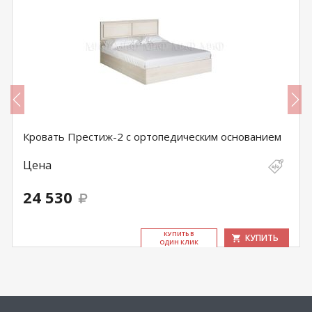
Кровать Престиж-2 с ортопедическим основанием
Цена
24 530
КУ­ПИТЬ В
КУПИТЬ
ОДИН КЛИК