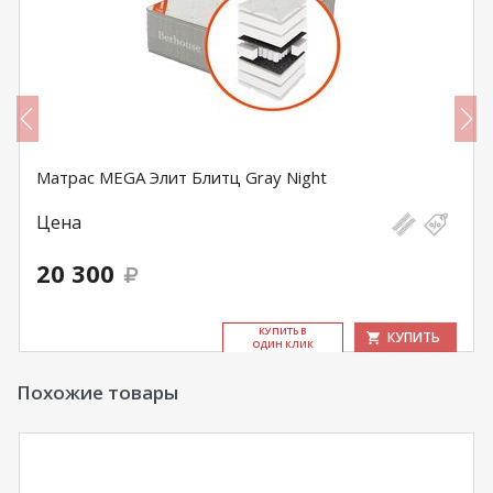
Матрас MEGA Элит Блитц Gray Night
Цена
20 300
КУ­ПИТЬ В
КУПИТЬ
ОДИН КЛИК
Похожие товары