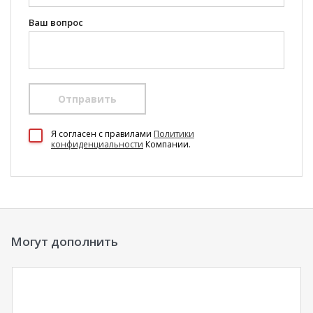
Ваш вопрос
Отправить
100 Диванов на карте Екатеринбурга — Яндекс Карты
Я согласен c правилами
Политики
конфиденциальности
Компании.
Могут дополнить