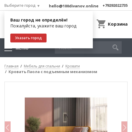
Выберите город
+79292022735
hello@100divanov.online
Ваш город не определён!
Корзина
Пожалуйста, укажите ваш город
Указать город
МЕНЮ
Главная
Мебель для спальни
Кровати
Кровать Паола с подъемным механизмом