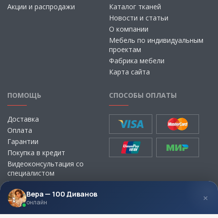
Акции и распродажи
Каталог тканей
Новости и статьи
О компании
Мебель по индивидуальным
проектам
Фабрика мебели
Карта сайта
ПОМОЩЬ
СПОСОБЫ ОПЛАТЫ
Доставка
Оплата
Гарантии
Покупка в кредит
Видеоконсультация со
специалистом
Выбор ткани для мебели без
визита в магазин
Вера — 100 Диванов
×
онлайн
МЫ В СОЦСЕТЯХ
КОНТАКТЫ