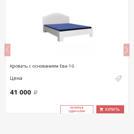
Кровать с основанием Ева-10
Цена
41 000
КУ­ПИТЬ В
КУПИТЬ
ОДИН КЛИК