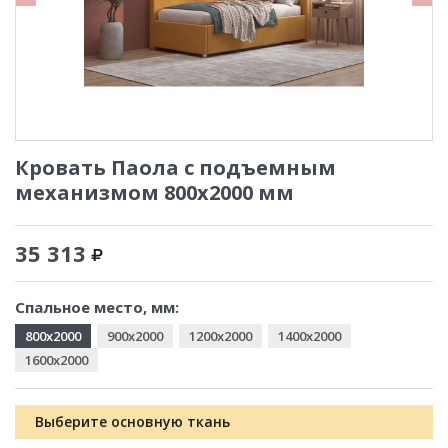
Кровать Паола с подъемным
механизмом 800x2000 мм
35 313
Спальное место, мм:
800x2000
900x2000
1200x2000
1400x2000
1600x2000
Выберите основную ткань