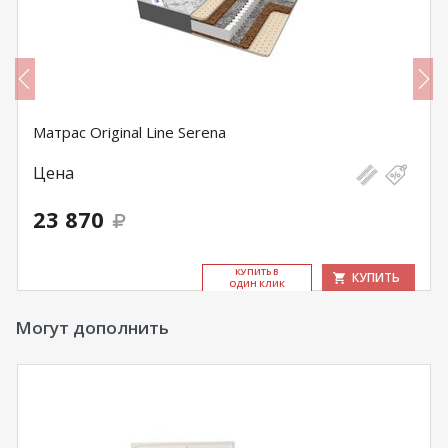
Матрас Original Line Serena
Цена
23 870
КУ­ПИТЬ В
КУПИТЬ
ОДИН КЛИК
Могут дополнить