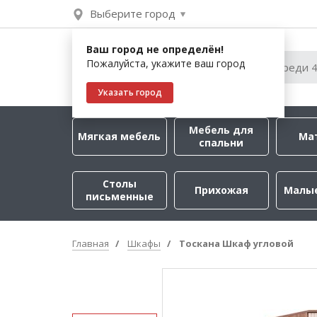
Выберите город
Ваш город не определён!
Пожалуйста, укажите ваш город
Указать город
Мебель для
Мягкая мебель
Ма
спальни
Столы
Прихожая
Малы
письменные
Главная
Шкафы
Тоскана Шкаф угловой