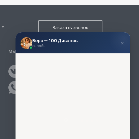
Заказать звонок
Вера — 100 Диванов
×
онлайн
МЫ В СОЦСЕТЯХ
КОНТАКТЫ
Написать директору
Адреса магазинов
Пункты самовывоза
Контакты