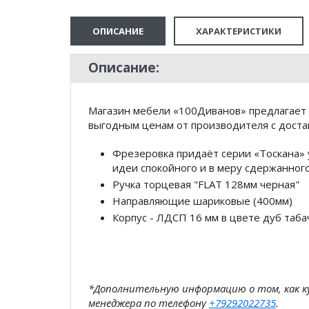
ОПИСАНИЕ
ХАРАКТЕРИСТИКИ
Описание:
Магазин мебели «100Диванов» предлагает 
выгодным ценам от производителя с доста
Фрезеровка придаёт серии «Тоскана» 
идеи спокойного и в меру сдержанног
Ручка торцевая "FLAT 128мм черная"
Направляющие шариковые (400мм)
Корпус - ЛДСП 16 мм в цвете дуб таба
*Дополнительную информацию о том, как 
менеджера по телефону
+79292022735
.