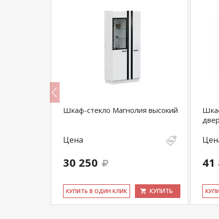
творчатый
Шкаф-стекло Магнолия высокий
Шкаф
две
Цена
Цен
30 250
41
КУПИТЬ
КУПИТЬ
КУ­ПИТЬ В ОДИН КЛИК
КУ­П