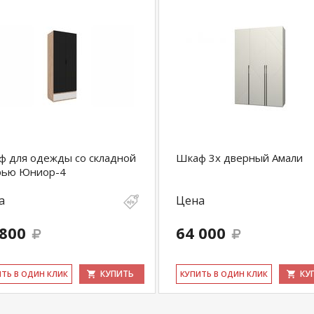
 для одежды со складной
Шкаф 3х дверный Амали
рью Юниор-4
а
Цена
 800
64 000
КУПИТЬ
КУ
ИТЬ В ОДИН КЛИК
КУ­ПИТЬ В ОДИН КЛИК