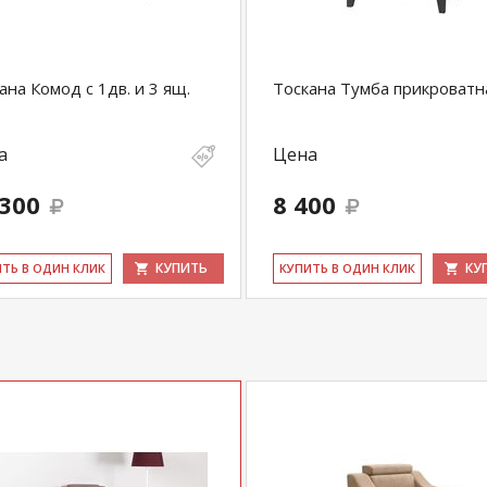
ана Комод с 1дв. и 3 ящ.
Тоскана Тумба прикроватн
а
Цена
 300
8 400
КУПИТЬ
КУ
ИТЬ В ОДИН КЛИК
КУ­ПИТЬ В ОДИН КЛИК