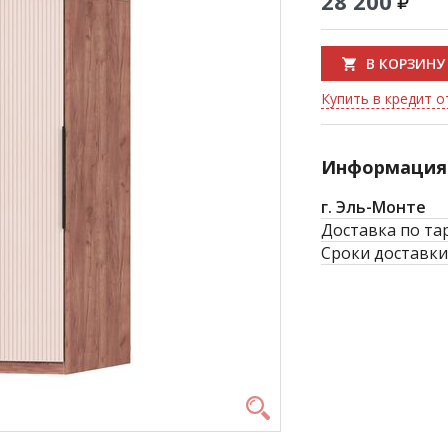
28 200
В КОРЗИНУ
Купить в кредит от
Информация 
г. Эль-Монте
Доставка по та
Сроки доставки