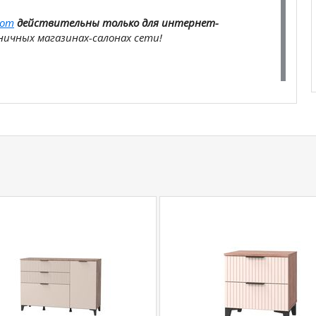
com
действительны только для интернет-
ичных магазинах-салонах сети!