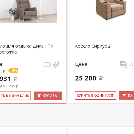
ло для отдыха Дилан ТК
Кресло Сириус 2
рогожка
а
Цена
0
-5%
25 200
 931
а 1 259 р.
КУ
КУПИТЬ
КУ­ПИТЬ В ОДИН КЛИК
ИТЬ В ОДИН КЛИК