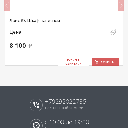
Лойс 88 Шкаф навесной
Цена
8 100
КУ­ПИТЬ В
КУПИТЬ
ОДИН КЛИК
+79292022735
Бесплатный звонок
с 10:00 до 19:00