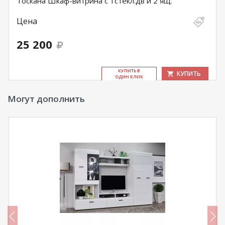
Тоскана Шкаф-витрина с 1стекл.дв и 2 ящ.
Цена
25 200
КУ­ПИТЬ В
КУПИТЬ
ОДИН КЛИК
Могут дополнить