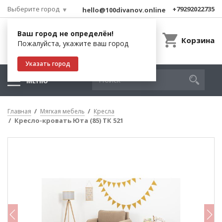
Выберите город
+79292022735
hello@100divanov.online
Ваш город не определён!
Корзина
Пожалуйста, укажите ваш город
Указать город
МЕНЮ
Главная
Мягкая мебель
Кресла
Кресло-кровать Юта (85) ТК 521