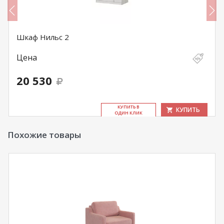
Шкаф Нильс 2
Цена
20 530
КУ­ПИТЬ В
КУПИТЬ
ОДИН КЛИК
Похожие товары