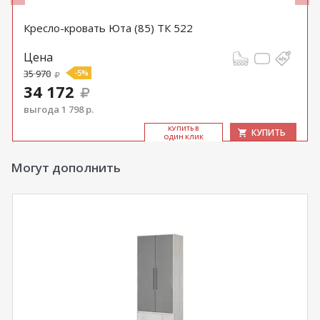
Кресло-кровать Юта (85) ТК 522
Цена
35 970
-5%
34 172
выгода 1 798 р.
КУ­ПИТЬ В
КУПИТЬ
ОДИН КЛИК
Могут дополнить