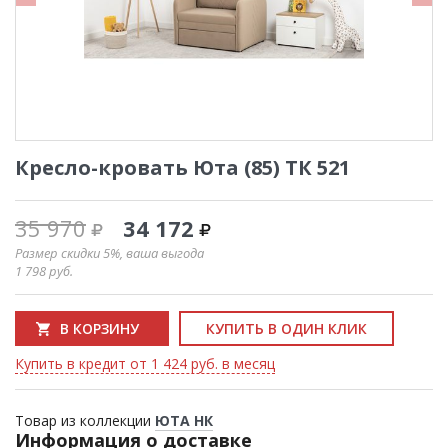
Кресло-кровать Юта (85) ТК 521
35 970
34 172
Размер скидки 5%, ваша выгода
1 798
руб.
В КОРЗИНУ
КУПИТЬ В ОДИН КЛИК
Купить в кредит от 1 424 руб. в месяц
Товар из коллекции
ЮТА НК
Информация о доставке