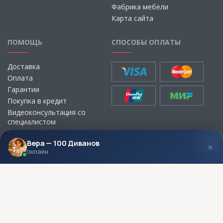
Фабрика мебели
Карта сайта
ПОМОЩЬ
СПОСОБЫ ОПЛАТЫ
Доставка
Оплата
Гарантии
Покупка в кредит
Видеоконсультация со
специалистом
Выбор ткани для мебели без
визита в магазин
Вера — 100 Диванов
×
онлайн
МЫ В СОЦСЕТЯХ
КОНТАКТЫ
Написать директору
Адреса магазинов
Пункты самовывоза