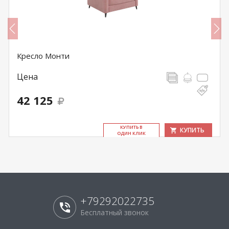
Кресло Монти
Цена
42 125
КУ­ПИТЬ В
КУПИТЬ
ОДИН КЛИК
+79292022735
Бесплатный звонок