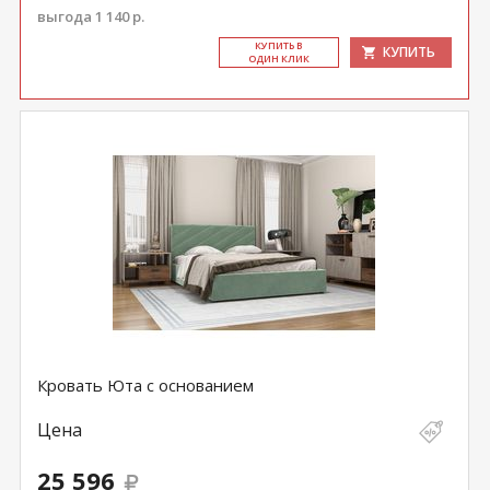
выгода 1 140 р.
КУ­ПИТЬ В
КУПИТЬ
ОДИН КЛИК
Кровать Юта с основанием
Цена
25 596