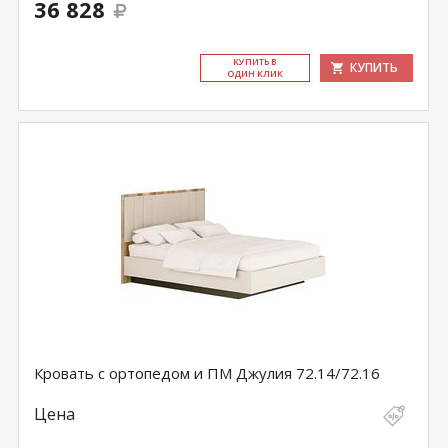
36 828
КУ­ПИТЬ В
КУПИТЬ
ОДИН КЛИК
Кровать с ортопедом и ПМ Джулия 72.14/72.16
Цена