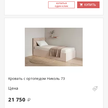
КУ­ПИТЬ В
КУПИТЬ
ОДИН КЛИК
Кровать с ортопедом Николь 73
Цена
21 750