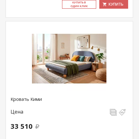
КУ­ПИТЬ В
КУПИТЬ
ОДИН КЛИК
Кровать Кими
Цена
33 510