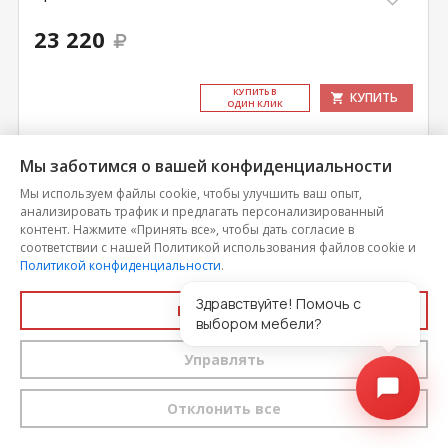
23 220
КУ­ПИТЬ В
КУПИТЬ
ОДИН КЛИК
Мы заботимся о вашей конфиденциальности
Мы используем файлы cookie, чтобы улучшить ваш опыт,
анализировать трафик и предлагать персонализированный
контент. Нажмите «Принять все», чтобы дать согласие в
соответствии с нашей Политикой использования файлов cookie и
Политикой конфиденциальности
.
Здравствуйте! Помочь с
Принять все
выбором мебели?
Управлять
Кровать Футуро с подъемным механизмом
Отклонить все
Цена