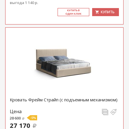
выгода 1 140 р.
КУ­ПИТЬ В
КУПИТЬ
ОДИН КЛИК
Кровать Фрейм Страйп (с подъемным механизмом)
Цена
28 600
-5%
27 170