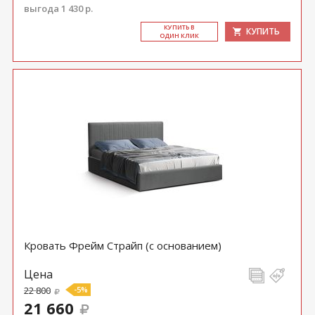
выгода 1 430 р.
КУ­ПИТЬ В
КУПИТЬ
ОДИН КЛИК
Кровать Фрейм Страйп (с основанием)
Цена
22 800
-5%
21 660