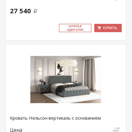
27 540
КУ­ПИТЬ В
КУПИТЬ
ОДИН КЛИК
Кровать Нельсон вертикаль с основанием
Цена