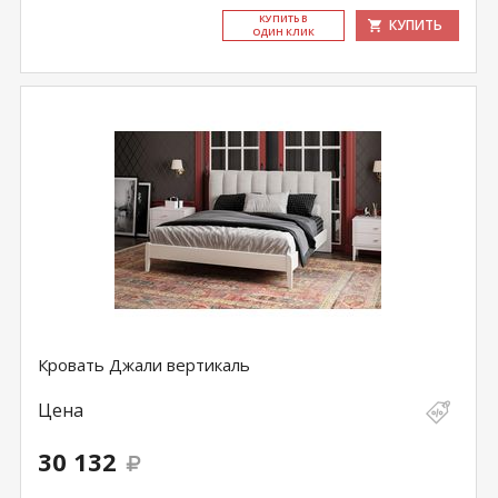
КУ­ПИТЬ В
КУПИТЬ
ОДИН КЛИК
Кровать Джали вертикаль
Цена
30 132