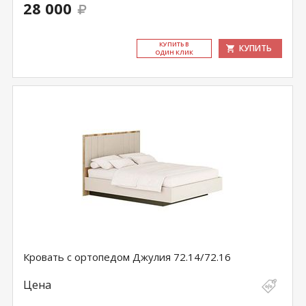
28 000
КУ­ПИТЬ В
КУПИТЬ
ОДИН КЛИК
Кровать с ортопедом Джулия 72.14/72.16
Цена