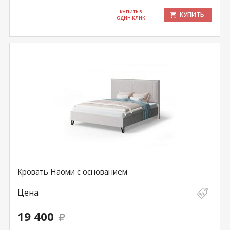
КУ­ПИТЬ В
КУПИТЬ
ОДИН КЛИК
Кровать Наоми c основанием
Цена
19 400