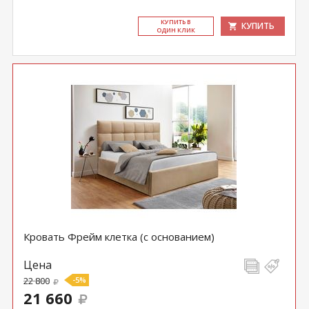
КУ­ПИТЬ В
КУПИТЬ
ОДИН КЛИК
Кровать Фрейм клетка (с основанием)
Цена
22 800
-5%
21 660