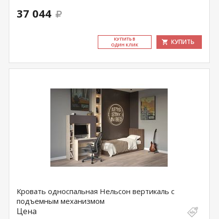
37 044
КУ­ПИТЬ В
КУПИТЬ
ОДИН КЛИК
Кровать односпальная Нельсон вертикаль с
подъемным механизмом
Цена