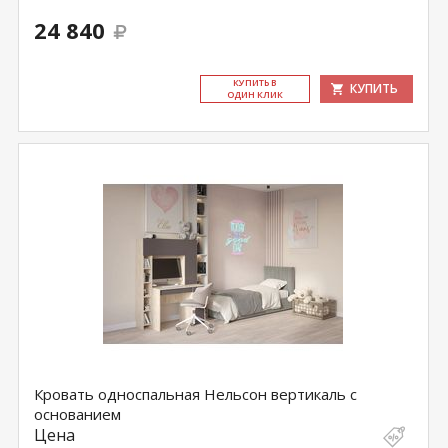
24 840
КУ­ПИТЬ В
КУПИТЬ
ОДИН КЛИК
Кровать односпальная Нельсон вертикаль с
основанием
Цена