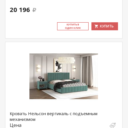
20 196
КУ­ПИТЬ В
КУПИТЬ
ОДИН КЛИК
Кровать Нельсон вертикаль с подъемным
механизмом
Цена