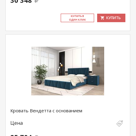
30 348
КУ­ПИТЬ В
КУПИТЬ
ОДИН КЛИК
Кровать Вендетта с основанием
Цена