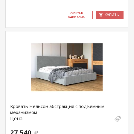
КУ­ПИТЬ В
КУПИТЬ
ОДИН КЛИК
Кровать Нельсон абстракция с подъемным
механизмом
Цена
27 540