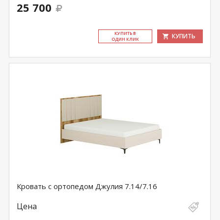
25 700
КУ­ПИТЬ В
КУПИТЬ
ОДИН КЛИК
Кровать с ортопедом Джулия 7.14/7.16
Цена