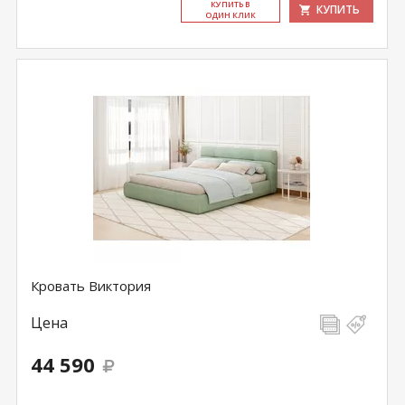
КУ­ПИТЬ В
КУПИТЬ
ОДИН КЛИК
Кровать Виктория
Цена
44 590