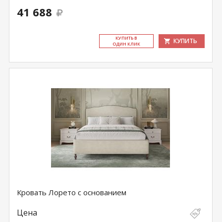
41 688
КУ­ПИТЬ В
КУПИТЬ
ОДИН КЛИК
Кровать Лорето с основанием
Цена