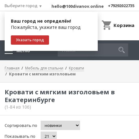
Выберите город
+79292022735
hello@100divanov.online
Ваш город не определён!
Корзина
Пожалуйста, укажите ваш город
Указать город
МЕНЮ
Главная
Мебель для спальни
Кровати
Кровати с мягким изголовьем
Кровати с мягким изголовьем в
Екатеринбурге
(1-84 из 106)
Сортировать по
Показывать по