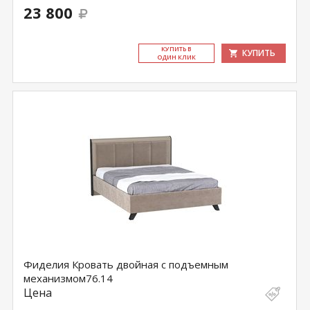
23 800
КУ­ПИТЬ В
КУПИТЬ
ОДИН КЛИК
Фиделия Кровать двойная с подъемным
механизмом76.14
Цена