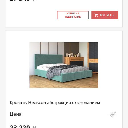
КУ­ПИТЬ В
КУПИТЬ
ОДИН КЛИК
Кровать Нельсон абстракция с основанием
Цена
23 220