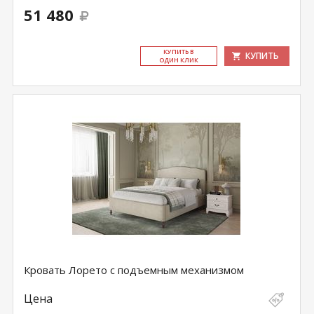
51 480
КУ­ПИТЬ В
КУПИТЬ
ОДИН КЛИК
Кровать Лорето с подъемным механизмом
Цена