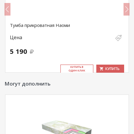
Тумба прикроватная Наоми
Цена
5 190
КУ­ПИТЬ В
КУПИТЬ
ОДИН КЛИК
Могут дополнить