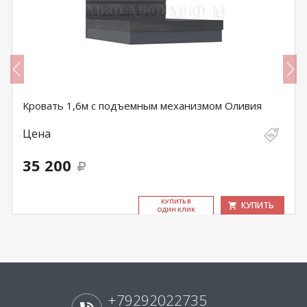
Кровать 1,6м с подъемным механизмом Оливия
Цена
35 200
КУ­ПИТЬ В
КУПИТЬ
ОДИН КЛИК
+79292022735