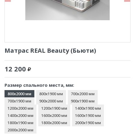
Матрас REAL Beauty (Бьюти)
12 200
Размер спального места, мм:
800x2000 мм
800x1900 мм
700x2000 мм
700x1900 мм
900x2000 мм
900x1900 мм
1200x2000 мм
1200x1900 мм
1400x1900 мм
1400x2000 мм
1600x2000 мм
1600x1900 мм
1800x1900 мм
1800x2000 мм
2000x1900 мм
2000x2000 мм