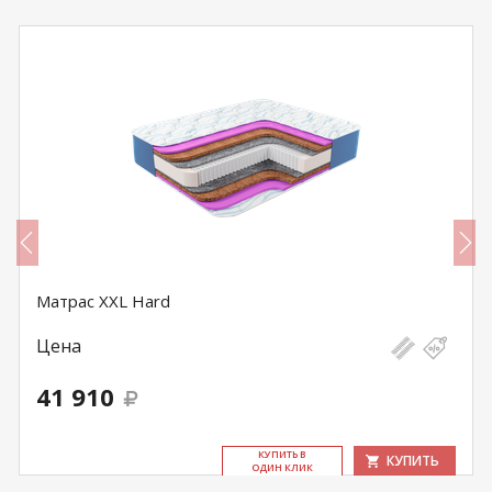
Матрас XXL Hard
Цена
41 910
КУ­ПИТЬ В
КУПИТЬ
ОДИН КЛИК