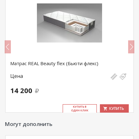
Матрас REAL Beauty flex (Бьюти флекс)
Цена
14 200
КУ­ПИТЬ В
КУПИТЬ
ОДИН КЛИК
Могут дополнить