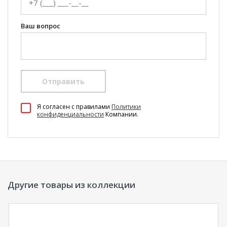
Ваш вопрос
Отправить
100 Диванов на карте Екатеринбурга — Яндекс Карты
Я согласен c правилами
Политики
конфиденциальности
Компании.
Другие товары из коллекции