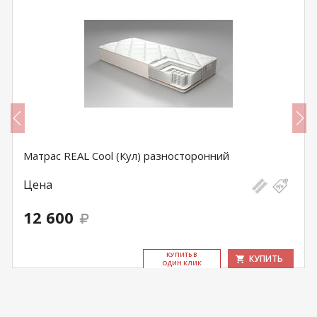
Матрас REAL Cool (Кул) разносторонний
Цена
12 600
КУ­ПИТЬ В
КУПИТЬ
ОДИН КЛИК