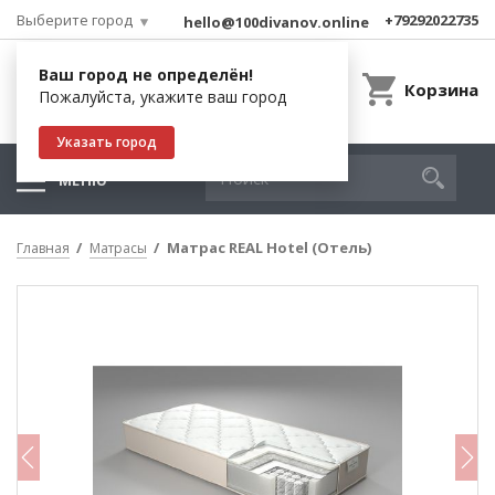
Выберите город
+79292022735
hello@100divanov.online
Ваш город не определён!
Корзина
Пожалуйста, укажите ваш город
Указать город
МЕНЮ
Матрас REAL Hotel (Отель)
Главная
Матрасы