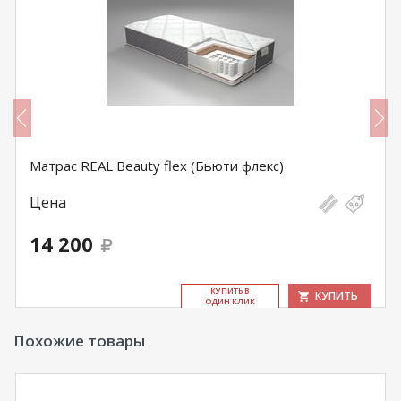
Матрас REAL Beauty flex (Бьюти флекс)
Цена
14 200
КУ­ПИТЬ В
КУПИТЬ
ОДИН КЛИК
Похожие товары