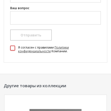
Ваш вопрос
Отправить
100 Диванов на карте Екатеринбурга — Яндекс Карты
Я согласен c правилами
Политики
конфиденциальности
Компании.
Другие товары из коллекции