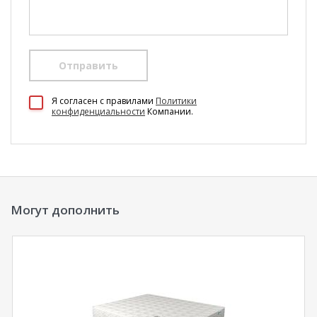
Отправить
100 Диванов на карте Екатеринбурга — Яндекс Карты
Я согласен c правилами
Политики
конфиденциальности
Компании.
Могут дополнить