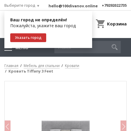
Выберите город
+79292022735
hello@100divanov.online
Ваш город не определён!
Корзина
Пожалуйста, укажите ваш город
Указать город
МЕНЮ
Главная
Мебель для спальни
Кровати
Кровать Tiffany 3 Feet