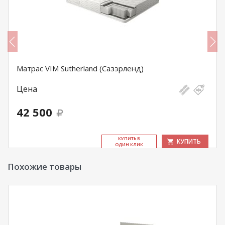
Матрас VIM Sutherland (Сазэрленд)
Цена
42 500
КУ­ПИТЬ В
КУПИТЬ
ОДИН КЛИК
Похожие товары