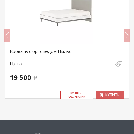
Кровать с ортопедом Нильс
Цена
19 500
КУ­ПИТЬ В
КУПИТЬ
ОДИН КЛИК