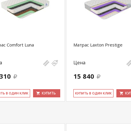
ас Comfort Luna
Матрас Laxton Prestige
а
Цена
 310
15 840
КУПИТЬ
КУ
ИТЬ В ОДИН КЛИК
КУ­ПИТЬ В ОДИН КЛИК