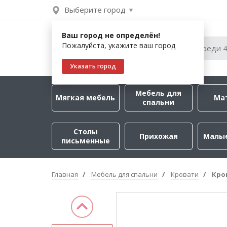
Выберите город
Ваш город не определён!
Пожалуйста, укажите ваш город
Указать город
Мебель для
Мягкая мебель
Ма
спальни
Столы
Прихожая
Малы
письменные
Главная
Мебель для спальни
Кровати
Кро