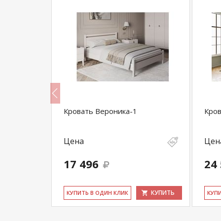
дъемным
Кровать Вероника-1
Кров
Цена
Цен
17 496
24
КУПИТЬ
КУПИТЬ
КУ­ПИТЬ В ОДИН КЛИК
КУ­П