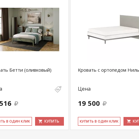
ать Бетти (оливковый)
Кровать с ортопедом Ниль
а
Цена
 516
19 500
КУПИТЬ
КУ
ИТЬ В ОДИН КЛИК
КУ­ПИТЬ В ОДИН КЛИК