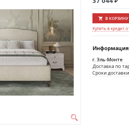
37 044
В КОРЗИНУ
Купить в кредит от
Информация 
г. Эль-Монте
Доставка по та
Сроки доставки