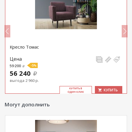
Кресло Томас
Цена
59 200
-5%
56 240
выгода 2 960 р.
КУ­ПИТЬ В
КУПИТЬ
ОДИН КЛИК
Могут дополнить