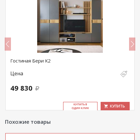
Гостиная Бери К2
Цена
49 830
КУ­ПИТЬ В
КУПИТЬ
ОДИН КЛИК
Похожие товары