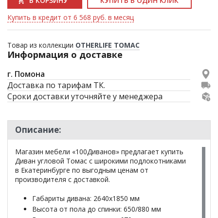
В КОРЗИНУ
КУПИТЬ В ОДИН КЛИК
Купить в кредит от 6 568 руб. в месяц
Товар из коллекции
OTHERLIFE ТОМАС
Информация о доставке
г. Помона
Доставка по тарифам ТК.
Сроки доставки уточняйте у менеджера
Описание:
Магазин мебели «100Диванов» предлагает купить
Диван угловой Томас с широкими подлокотниками
в Екатеринбурге по выгодным ценам от
производителя с доставкой.
Габариты дивана: 2640х1850 мм
Высота от пола до спинки: 650/880 мм