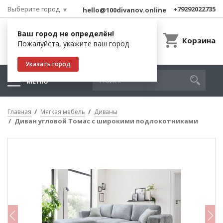
Выберите город
+79292022735
hello@100divanov.online
Ваш город не определён!
Корзина
Пожалуйста, укажите ваш город
Указать город
МЕНЮ
Главная
Мягкая мебель
Диваны
Диван угловой Томас с широкими подлокотниками