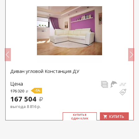
Диван угловой Констанция ДУ
Цена
176 320
-5%
167 504
выгода 8 816 р.
КУ­ПИТЬ В
КУПИТЬ
ОДИН КЛИК