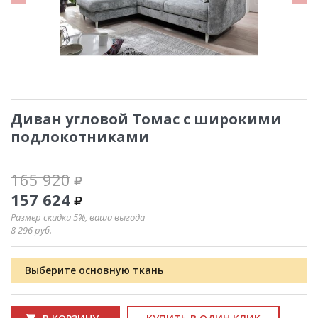
Диван угловой Томас с широкими
подлокотниками
165 920
157 624
Размер скидки 5%, ваша выгода
8 296
руб.
Выберите основную ткань