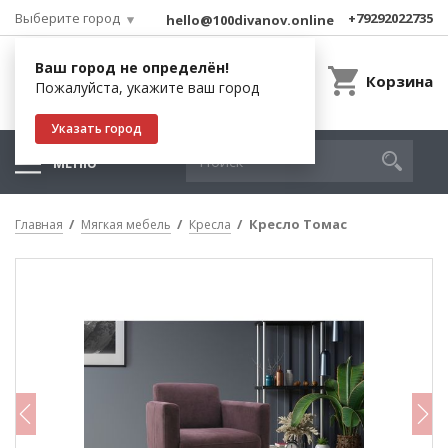
Выберите город
+79292022735
hello@100divanov.online
Ваш город не определён!
Корзина
Пожалуйста, укажите ваш город
Указать город
МЕНЮ
Кресло Томас
Главная
Мягкая мебель
Кресла