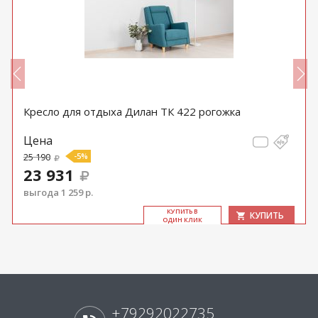
Кресло для отдыха Дилан ТК 422 рогожка
Цена
25 190
-5%
23 931
выгода 1 259 р.
КУ­ПИТЬ В
КУПИТЬ
ОДИН КЛИК
+79292022735