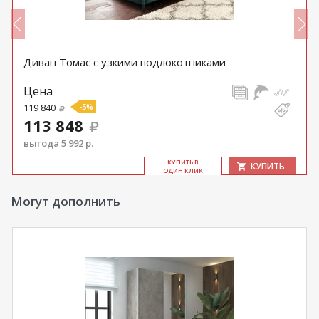
Диван Томас с узкими подлокотниками
Цена
119 840
-5%
113 848
выгода 5 992 р.
КУ­ПИТЬ В
КУПИТЬ
ОДИН КЛИК
Могут дополнить