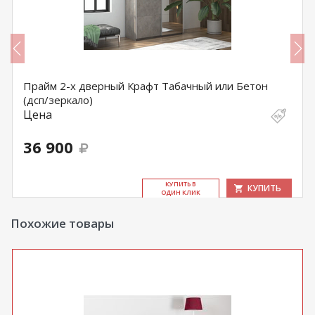
Прайм 2-х дверный Крафт Табачный или Бетон
(дсп/зеркало)
Цена
36 900
КУ­ПИТЬ В
КУПИТЬ
ОДИН КЛИК
Похожие товары