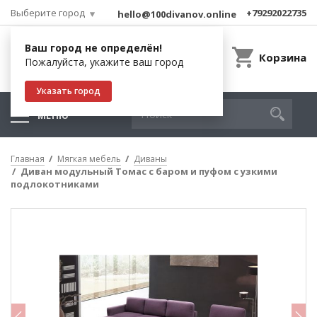
Выберите город
+79292022735
hello@100divanov.online
Ваш город не определён!
Корзина
Пожалуйста, укажите ваш город
Указать город
МЕНЮ
Главная
Мягкая мебель
Диваны
Диван модульный Томас с баром и пуфом с узкими
подлокотниками