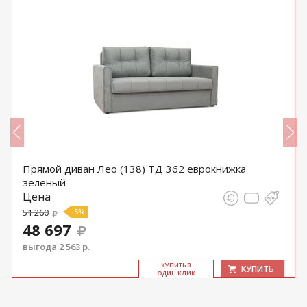
Прямой диван Лео (138) ТД 362 еврокнижка
зеленый
Цена
51 260
-5%
48 697
выгода 2 563 р.
КУ­ПИТЬ В
КУПИТЬ
ОДИН КЛИК