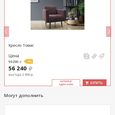
Кресло Томас
Цена
59 200
-5%
56 240
выгода 2 960 р.
КУ­ПИТЬ В
КУПИТЬ
ОДИН КЛИК
Могут дополнить