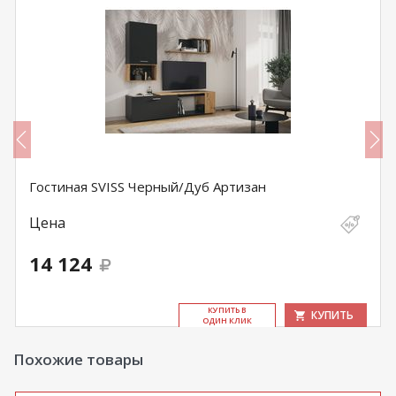
Гостиная SVISS Черный/Дуб Артизан
Цена
14 124
КУ­ПИТЬ В
КУПИТЬ
ОДИН КЛИК
Похожие товары