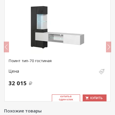
Поинт тип-70 гостиная
Цена
32 015
КУ­ПИТЬ В
КУПИТЬ
ОДИН КЛИК
Похожие товары