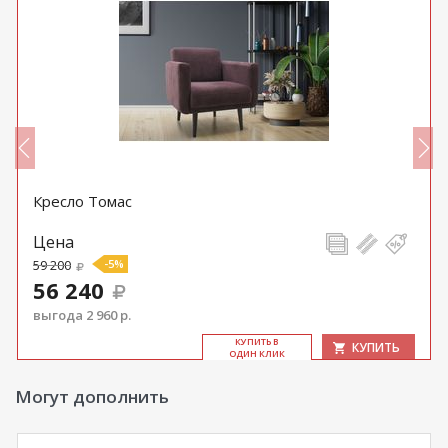
Кресло Томас
Цена
59 200
-5%
56 240
выгода 2 960 р.
КУ­ПИТЬ В
КУПИТЬ
ОДИН КЛИК
Могут дополнить