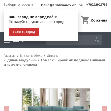
Выберите город
+79292022735
hello@100divanov.online
Ваш город не определён!
Корзина
Пожалуйста, укажите ваш город
Указать город
МЕНЮ
Главная
Мягкая мебель
Диваны
Диван модульный Томас с широкими подлокотниками
и пуфом-столиком