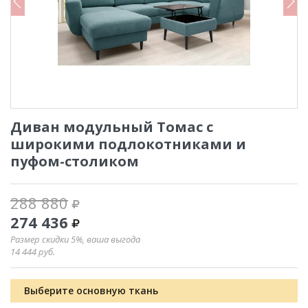
Диван модульный Томас с
широкими подлокотниками и
пуфом-столиком
288 880
274 436
Размер скидки 5%, ваша выгода
14 444
руб.
Выберите основную ткань