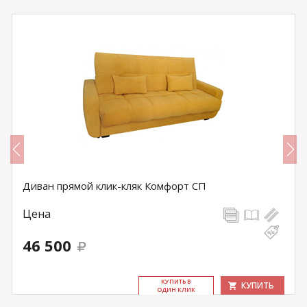
Диван прямой клик-кляк Комфорт СП
Цена
46 500
КУ­ПИТЬ В
КУПИТЬ
ОДИН КЛИК