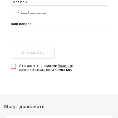
Телефон
Ваш вопрос
Отправить
100 Диванов на карте Екатеринбурга — Яндекс Карты
Я согласен c правилами
Политики
конфиденциальности
Компании.
Могут дополнить