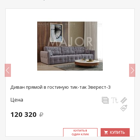
Диван прямой в гостиную тик-так Эверест-3
Цена
120 320
КУ­ПИТЬ В
КУПИТЬ
ОДИН КЛИК