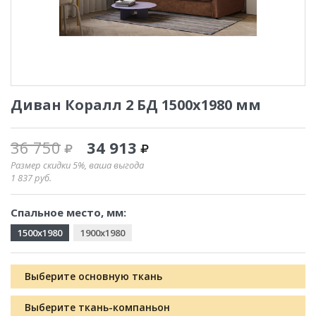
Диван Коралл 2 БД 1500x1980 мм
36 750
34 913
Размер скидки 5%, ваша выгода
1 837
руб.
Спальное место, мм:
1500x1980
1900x1980
Выберите основную ткань
Выберите ткань-компаньон