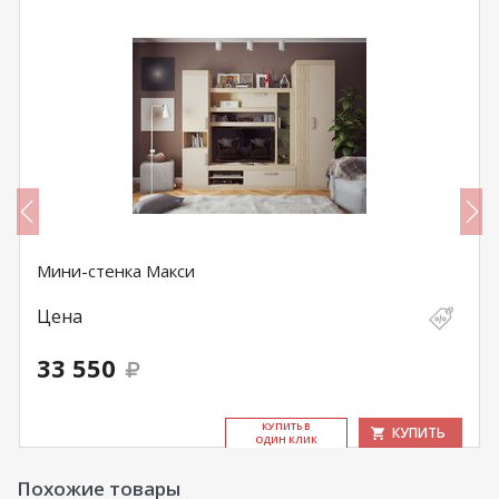
Мини-стенка Макси
Цена
33 550
КУ­ПИТЬ В
КУПИТЬ
ОДИН КЛИК
Похожие товары