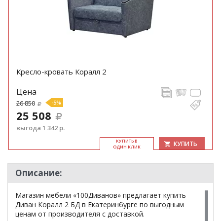
Кресло-кровать Коралл 2
Цена
26 850
-5%
25 508
выгода 1 342 р.
КУ­ПИТЬ В
КУПИТЬ
ОДИН КЛИК
Описание:
Магазин мебели «100Диванов» предлагает купить
Диван Коралл 2 БД в Екатеринбурге по выгодным
ценам от производителя с доставкой.