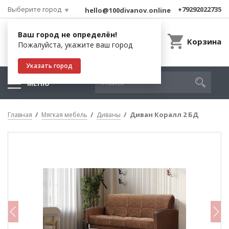
Выберите город
+79292022735
hello@100divanov.online
Ваш город не определён!
Корзина
Пожалуйста, укажите ваш город
Указать город
МЕНЮ
Диван Коралл 2 БД
Главная
Мягкая мебель
Диваны