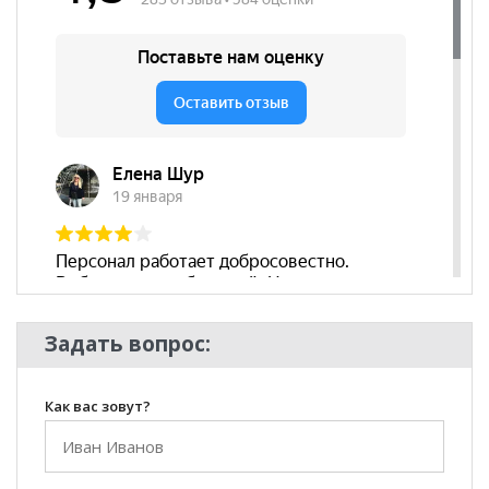
подлокотников
Бренд
АСМ ПФ
Стиль
Современный
Комната
Гостиная
Задать вопрос:
Как вас зовут?