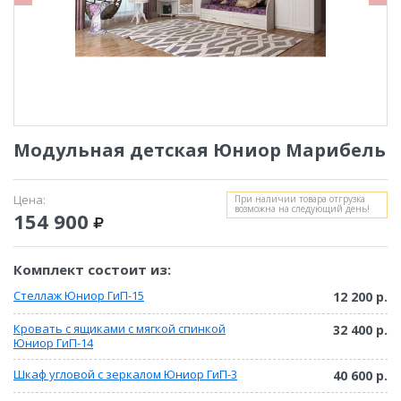
Модульная детская Юниор Марибель
Цена:
При наличии товара отгрузка
возможна на следующий день!
154 900
Комплект состоит из:
Стеллаж Юниор ГиП-15
12 200 р.
Кровать с ящиками с мягкой спинкой
32 400 р.
Юниор ГиП-14
Шкаф угловой с зеркалом Юниор ГиП-3
40 600 р.