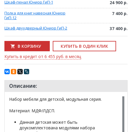
Шкаф-пенал Юниор ГиП-1
24 900 р.
Полка для книг навесная Юниор
7 400 р.
ГиП-12
Шкаф двухдверный Юниор ГиП-2
37 400 р.
В КОРЗИНУ
КУПИТЬ В ОДИН КЛИК
Купить в кредит от 6 455 руб. в месяц
Описание:
Набор мебели для детской, модульная серия.
Материал: МДФ/ЛДСП.
Данная детская может быть
доукомплектована модулями набора