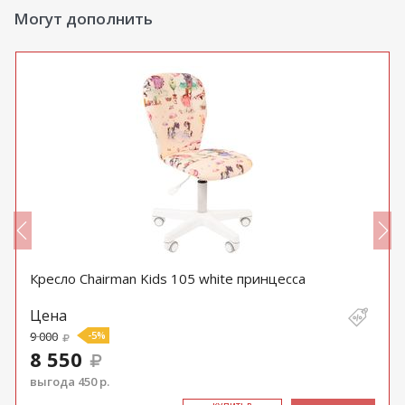
Могут дополнить
Кресло Chairman Kids 105 white принцесса
Цена
9 000
-5%
8 550
выгода 450 р.