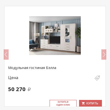
Модульная гостиная Бэлла
Цена
50 270
КУ­ПИТЬ В
КУПИТЬ
ОДИН КЛИК