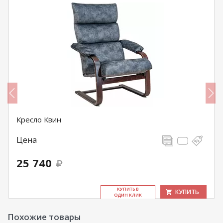
Кресло Квин
Цена
25 740
КУ­ПИТЬ В
КУПИТЬ
ОДИН КЛИК
Похожие товары