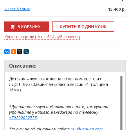
Флекс 6 Комод
15 400 р.
В КОРЗИНУ
КУПИТЬ В ОДИН КЛИК
Купить в кредит от 1 614 руб. в месяц
Описание:
Детская Флекс выполнена в светлом цвете из
ЛДСП Дуб Шавиниган (класс эмиссии Е1 толщина
16мм)
*Дополнительную информацию о том, как купить
уточняйте у нашего менеджера по телефону
+79292022735
.
**Цены на официальном сайте
100диванов.com