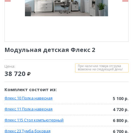
Модульная детская Флекс 2
Цена:
При наличии товара отгрузка
возможна на следующий день!
38 720
Комплект состоит из:
Флекс 10 Полка навесная
5 100 р.
Флекс 11 Полка навесная
4 720 р.
Флекс 115 Стол компьютерный
6 800 р.
Флекс 23 Тумба боковая
6 700 р.