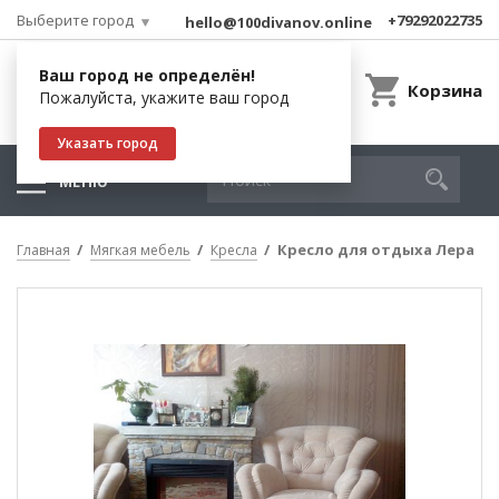
Выберите город
+79292022735
hello@100divanov.online
Ваш город не определён!
Корзина
Пожалуйста, укажите ваш город
Указать город
МЕНЮ
Кресло для отдыха Лера
Главная
Мягкая мебель
Кресла