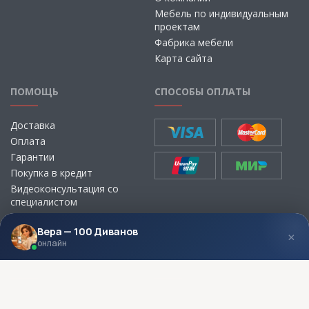
Мебель по индивидуальным
проектам
Фабрика мебели
Карта сайта
ПОМОЩЬ
СПОСОБЫ ОПЛАТЫ
Доставка
Оплата
Гарантии
Покупка в кредит
Видеоконсультация со
специалистом
Выбор ткани для мебели без
визита в магазин
Вера — 100 Диванов
×
онлайн
МЫ В СОЦСЕТЯХ
КОНТАКТЫ
Написать директору