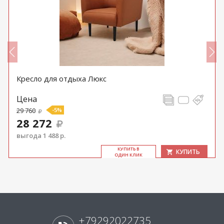
Кресло для отдыха Люкс
Цена
29 760
-5%
28 272
выгода 1 488 р.
КУ­ПИТЬ В
КУПИТЬ
ОДИН КЛИК
+79292022735