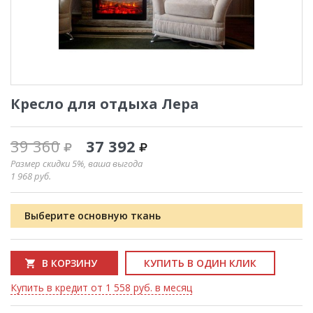
Кресло для отдыха Лера
39 360
37 392
Размер скидки 5%, ваша выгода
1 968
руб.
Выберите основную ткань
В КОРЗИНУ
КУПИТЬ В ОДИН КЛИК
Купить в кредит от 1 558 руб. в месяц