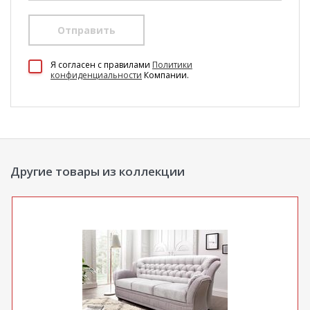
Отправить
100 Диванов на карте Екатеринбурга — Яндекс Карты
Я согласен c правилами
Политики
конфиденциальности
Компании.
Другие товары из коллекции