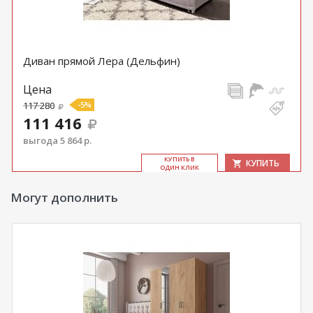
Диван прямой Лера (Дельфин)
Цена
117 280
-5%
111 416
выгода 5 864 р.
КУ­ПИТЬ В
КУПИТЬ
ОДИН КЛИК
Могут дополнить