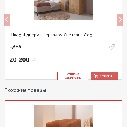
Шкаф 4 двери с зеркалом Светлана Лофт
Цена
20 200
КУ­ПИТЬ В
КУПИТЬ
ОДИН КЛИК
Похожие товары