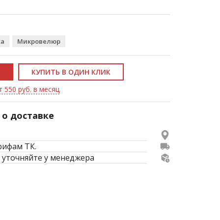
жа
Микровелюр
КУПИТЬ В ОДИН КЛИК
т 550 руб. в месяц
о доставке
рифам ТК.
 уточняйте у менеджера