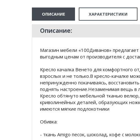
ОПИСАНИЕ
ХАРАКТЕРИСТИКИ
Описание:
Магазин мебели «100Диванов» предлагает к
выгодным ценам от производителя с доста
Кресло качалка Венето для комфортного от
взрослых и не только.В кресло-качалке мож
непринужденно покачиваясь, восстановить 
поднять настроение.Незаменимая вещь в л
Кресло обтянуто мебельной тканью велюр,
криволинейных деталей, образующих ножк
имеются мягкие подлокотники
Обивка:
- ткань Amigo песок, шоколад, кофе с молок