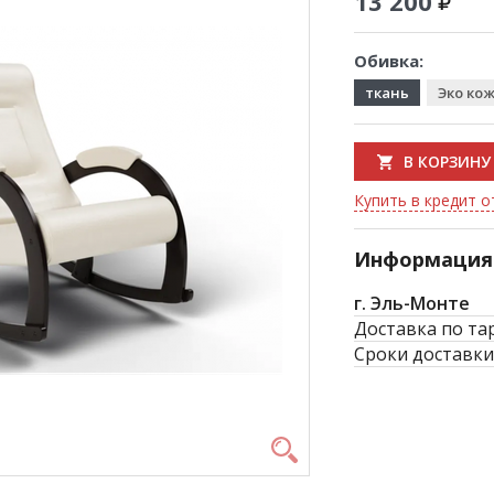
13 200
Обивка:
ткань
Эко ко
В КОРЗИНУ
Купить в кредит о
Информация 
г. Эль-Монте
Доставка по та
Сроки доставки