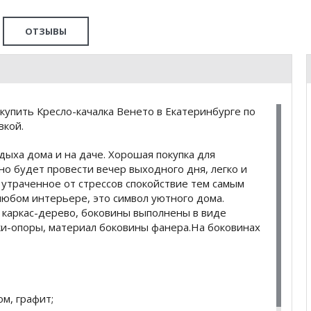
ОТЗЫВЫ
упить Кресло-качалка Венето в Екатеринбурге по
вкой.
дыха дома и на даче. Хорошая покупка для
но будет провести вечер выходного дня, легко и
утраченное от стрессов спокойствие тем самым
юбом интерьере, это символ уютного дома.
 каркас-дерево, боковины выполнены в виде
и-опоры, материал боковины фанера.На боковинах
ом, графит;