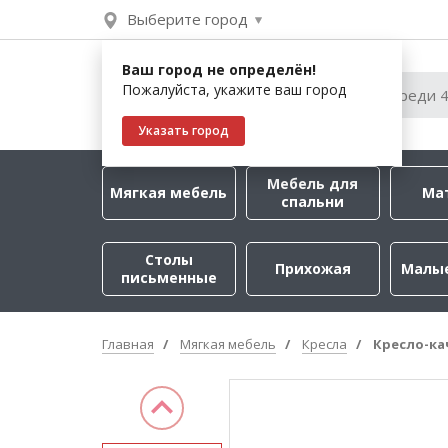
Выберите город
Ваш город не определён!
Пожалуйста, укажите ваш город
Указать город
Мебель для
Мягкая мебель
Ма
спальни
Столы
Прихожая
Малы
письменные
Главная
Мягкая мебель
Кресла
Кресло-ка