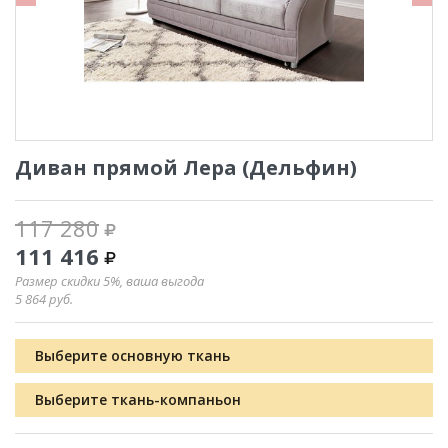
Диван прямой Лера (Дельфин)
117 280
111 416
Размер скидки 5%, ваша выгода
5 864
руб.
Выберите основную ткань
Выберите ткань-компаньон