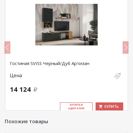
Гостиная SVISS Черный/Дуб Артизан
Цена
14 124
КУ­ПИТЬ В
КУПИТЬ
ОДИН КЛИК
Похожие товары