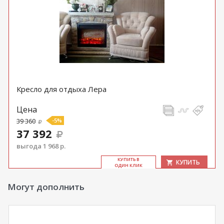
Кресло для отдыха Лера
Цена
39 360
-5%
37 392
выгода 1 968 р.
КУ­ПИТЬ В
КУПИТЬ
ОДИН КЛИК
Могут дополнить