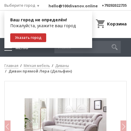
Выберите город
+79292022735
hello@100divanov.online
Ваш город не определён!
Корзина
Пожалуйста, укажите ваш город
Указать город
МЕНЮ
Главная
Мягкая мебель
Диваны
Диван прямой Лера (Дельфин)