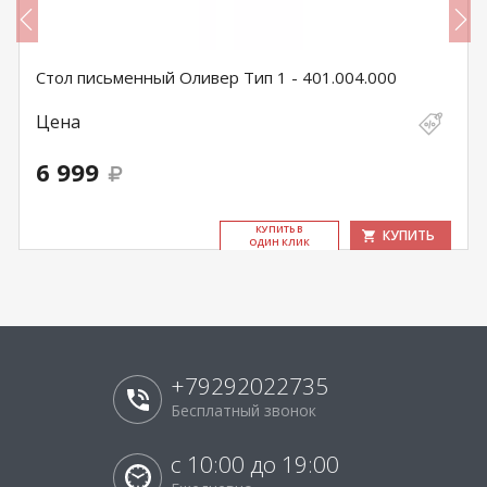
Стол письменный Оливер Тип 1 - 401.004.000
Цена
6 999
КУ­ПИТЬ В
КУПИТЬ
ОДИН КЛИК
+79292022735
Бесплатный звонок
с 10:00 до 19:00