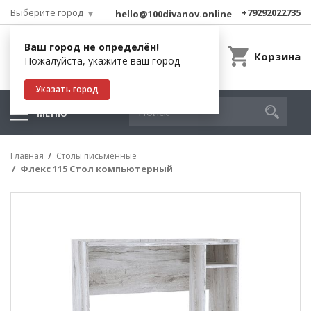
Выберите город
+79292022735
hello@100divanov.online
Ваш город не определён!
Корзина
Пожалуйста, укажите ваш город
Указать город
МЕНЮ
Главная
Столы письменные
Флекс 115 Стол компьютерный