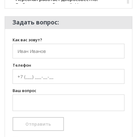
Задать вопрос:
Как вас зовут?
Телефон
Ваш вопрос
Отправить
100 Диванов на карте Екатеринбурга — Яндекс Карты