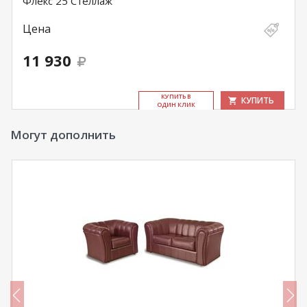
Флекс 25 Стеллаж
Цена
11 930
КУ­ПИТЬ В
КУПИТЬ
ОДИН КЛИК
Могут дополнить