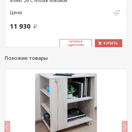
Флекс 26 Стеллаж боковой
Цена
11 930
КУ­ПИТЬ В
КУПИТЬ
ОДИН КЛИК
Похожие товары