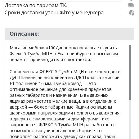
Доставка по тарифам ТК.
Сроки доставки уточняйте у менеджера
Описание:
Магазин мебели «100Диванов» предлагает купить
Флекс 5 Тумба МЦН в Екатеринбурге по выгодным
ценам от производителя с доставкой.
Современная ФЛЕКС 5 Тумба МЦН в светлом цвете
Дуб Шавиниган выполнена из ЛДСП класса эмиссии
Е1 толщиной 16 мм. Тумба-комод — это
оптимальное решение для хранения предметов
разных габаритов и назначения. В выдвижных
ящиках разместите мелкие вещи, а в отделении с
дверкой — более габаритные. Ящики оснащены
шариковыми направляющими полного выдвижения,
а дверка с самоклеющимися демпферами тихо
закрывается. ФЛЕКС 5 Тумба МЦН разработана с
возможностью универсальной сборки, что
позволяет расположить дверку как справа, так и