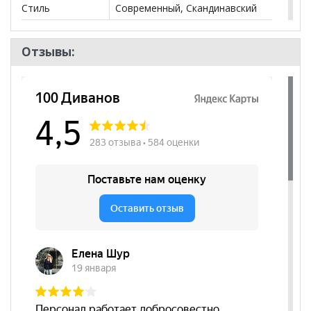
Стиль
Современный, Скандинавский
Комната
Гостиная, Кабинет/Офис,
Спальня, Детская
Отзывы:
Пол