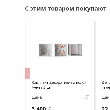
С этим товаром покупают
ья 400 ДБ
Комплект декоративных полок
Детс
Аннет 3 шт.
ламе
Цена
Цен
3 400
22