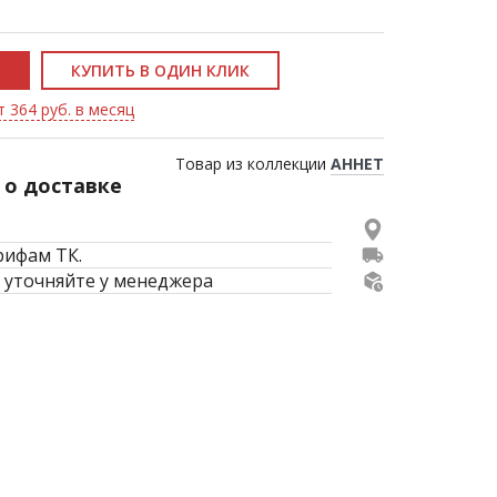
КУПИТЬ В ОДИН КЛИК
т 364 руб. в месяц
Товар из коллекции
АННЕТ
о доставке
рифам ТК.
 уточняйте у менеджера