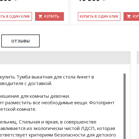
КУПИТЬ
КУ
ИТЬ В ОДИН КЛИК
КУ­ПИТЬ В ОДИН КЛИК
ОТЗЫВЫ
упить Тумба выкатная для стола Аннет в
водителя с доставкой.
решение для комнаты девочки.
ит разместить все необходимые вещи. Фотопринт
етской комнате.
льниц. Стильная и яркая, в совершенстве
авливается из экологически чистой ЛДСП, которая
ответствует критериям безопасности для детского