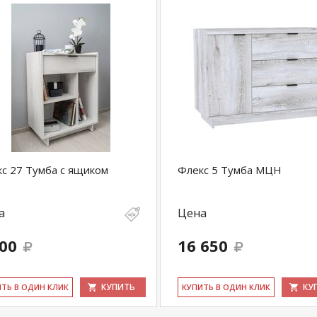
с 27 Тумба с ящиком
Флекс 5 Тумба МЦН
а
Цена
100
16 650
КУПИТЬ
КУ
ИТЬ В ОДИН КЛИК
КУ­ПИТЬ В ОДИН КЛИК