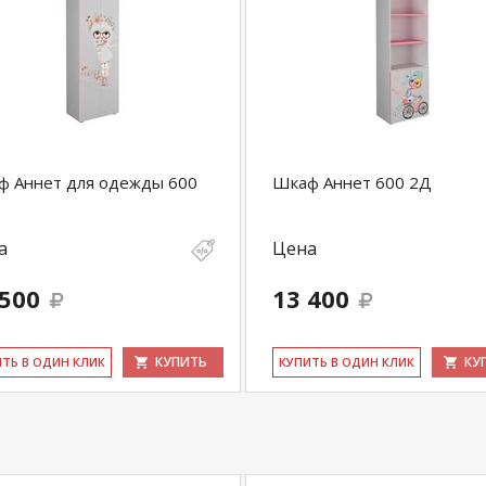
ф Аннет для одежды 600
Шкаф Аннет 600 2Д
а
Цена
 500
13 400
КУПИТЬ
КУ
ИТЬ В ОДИН КЛИК
КУ­ПИТЬ В ОДИН КЛИК