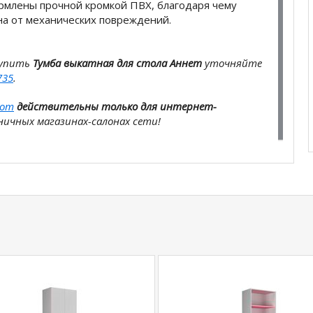
рмлены прочной кромкой ПВХ, благодаря чему
а от механических повреждений.
купить
Тумба выкатная для стола Аннет
уточняйте
735
.
com
действительны только для интернет-
ичных магазинах-салонах сети!