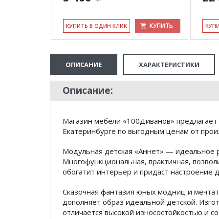
КУПИТЬ
КУПИТЬ
КУ­ПИТЬ В ОДИН КЛИК
КУ­П
ОПИСАНИЕ
ХАРАКТЕРИСТИКИ
Описание:
Магазин мебели «100Диванов» предлагает к
Екатеринбурге по выгодным ценам от произ
Модульная детская «Аннет» — идеальное 
Многофункциональная, практичная, позвол
обогатит интерьер и придаст настроение д
Сказочная фантазия юных модниц и мечтате
дополняет образ идеальной детской. Изгот
отличается высокой износостойкостью и со