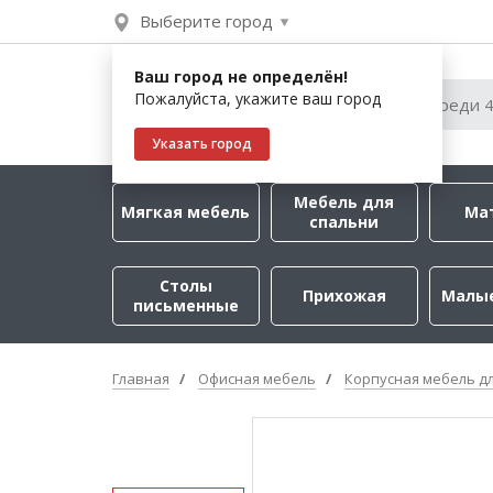
Выберите город
Ваш город не определён!
Пожалуйста, укажите ваш город
Указать город
Мебель для
Мягкая мебель
Ма
спальни
Столы
Прихожая
Малы
письменные
Главная
Офисная мебель
Корпусная мебель д