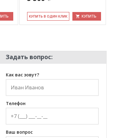
ПИТЬ
КУПИТЬ
КУ­ПИТЬ В ОДИН КЛИК
КУ­ПИТЬ В 
Задать вопрос:
Как вас зовут?
Телефон
Ваш вопрос