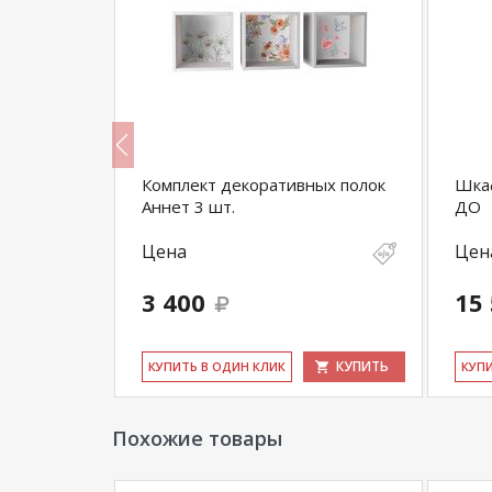
Комплект декоративных полок
Шка
Аннет 3 шт.
ДО
Цена
Цен
3 400
15
КУПИТЬ
КУПИТЬ
КУ­ПИТЬ В ОДИН КЛИК
КУ­П
Похожие товары