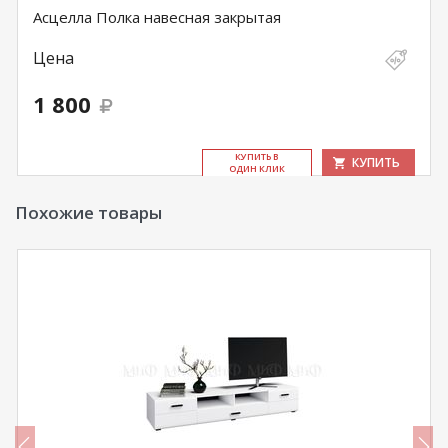
Асцелла Полка навесная закрытая
Цена
1 800
КУ­ПИТЬ В
КУПИТЬ
ОДИН КЛИК
Похожие товары