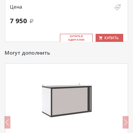
Цена
7 950
КУ­ПИТЬ В
КУПИТЬ
ОДИН КЛИК
Могут дополнить