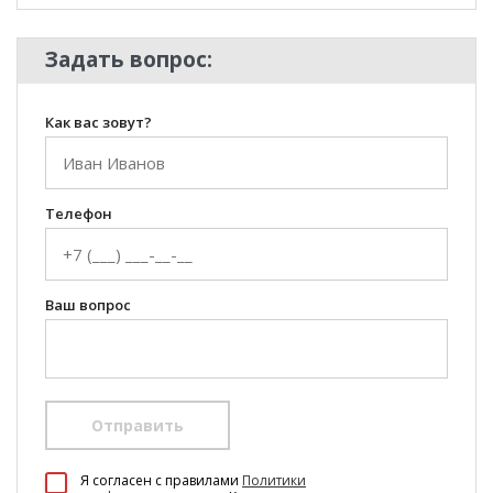
Задать вопрос:
Как вас зовут?
Телефон
Ваш вопрос
Отправить
100 Диванов на карте Екатеринбурга — Яндекс Карты
Я согласен c правилами
Политики