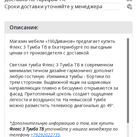
Сроки доставки уточняйте у менеджера
Описание:
Магазин мебели «100Диванов» предлагает купить
Флекс 3 Тумба ТВ в Екатеринбурге по выгодным
ценам от производителя с доставкой.
Светлая тумба Флекс 3 Тумба ТВ в современном
минималистичном дизайне гармонично дополнит
любую гостиную. Изюминка тумбы - бортики по
трем сторонам. Выдвижной ящик на шариковых
направляющих плавно и бесшумно открываются за
фасад. Притопленный цоколь создает ощущение
легкости и воздушности. На невысокой тумбе
можно разместить телевизор диагональю до 49''.
*Дополнительную информацию о том, как купить
Флекс 3 Тумба ТВ
уточняйте у нашего менеджера по
телефону
+79292022735
.