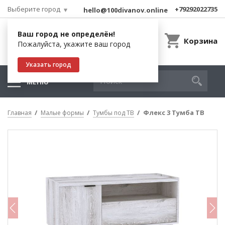
Выберите город
+79292022735
hello@100divanov.online
Ваш город не определён!
Корзина
Пожалуйста, укажите ваш город
Указать город
МЕНЮ
Флекс 3 Тумба ТВ
Главная
Малые формы
Тумбы под ТВ