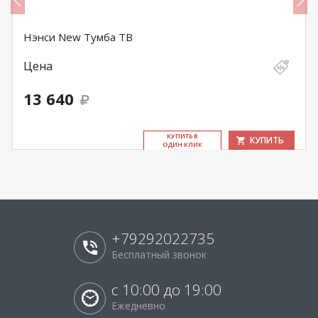
Нэнси New Тумба ТВ
Цена
13 640
КУ­ПИТЬ В
КУПИТЬ
ОДИН КЛИК
+79292022735
Бесплатный звонок
с 10:00 до 19:00
Ежедневно