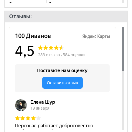
Бренд
Глазов
Стиль
Современный, Скандинавский
Отзывы:
Комната
Гостиная
Пол