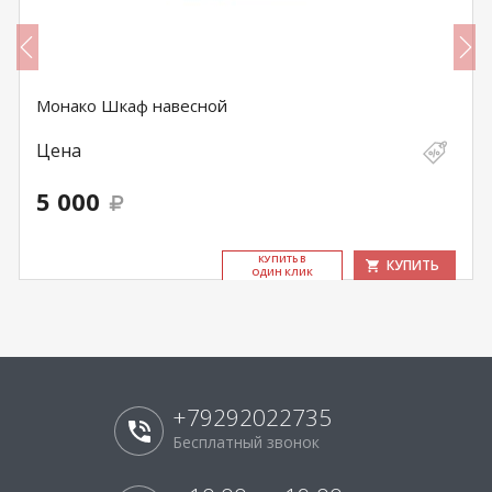
Монако Шкаф навесной
Цена
5 000
КУ­ПИТЬ В
КУПИТЬ
ОДИН КЛИК
+79292022735
Бесплатный звонок