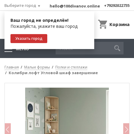
Выберите город
+79292022735
hello@100divanov.online
Ваш город не определён!
Корзина
Пожалуйста, укажите ваш город
Указать город
МЕНЮ
Главная
Малые формы
Полки и стеллажи
Колибри лофт Угловой шкаф завершение