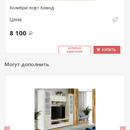
Колибри лофт Комод
Цена
8 100
КУ­ПИТЬ В
КУПИТЬ
ОДИН КЛИК
Могут дополнить